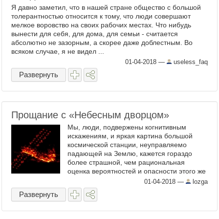
Я давно заметил, что в нашей стране общество с большой
толерантностью относится к тому, что люди совершают
мелкое воровство на своих рабочих местах. Что нибудь
вынести для себя, для дома, для семьи - считается
абсолютно не зазорным, а скорее даже доблестным. Во
всяком случае, я не видел ...
01-04-2018
—
useless_faq
Развернуть
Прощание с «Небесным дворцом»
Мы, люди, подвержены когнитивным
искажениям, и яркая картина большой
космической станции, неуправляемо
падающей на Землю, кажется гораздо
более страшной, чем рациональная
оценка вероятностей и опасности этого же
события. Поэтому нет ничего
01-04-2018
—
lozga
удивительного, что к падению китайской
Развернуть
станции ...