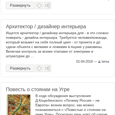
Развернуть
Архитектор / дизайнер интерьера
Ищется архитектор / дизайнер интерьера для - в это сложно
поверить - дизайна интерьера. Требуется человек/команда,
который возьмет на себя полный цикл - от проекта и до
сдачи объекта с вилками и ложками в ящике у раковины.
Включая контроль за всеми этапами от электрики и
штукатурки до ...
01-04-2018
—
tema
Развернуть
Повесть о стоянии на Угре
В ходе обсуждения выступления
Д.Коцюбинского «Почему Россия – не
Европа» возник вопрос, как можно
познакомиться с «Повестью о стоянии на
реке Угре». Поскольку речь идет об одном