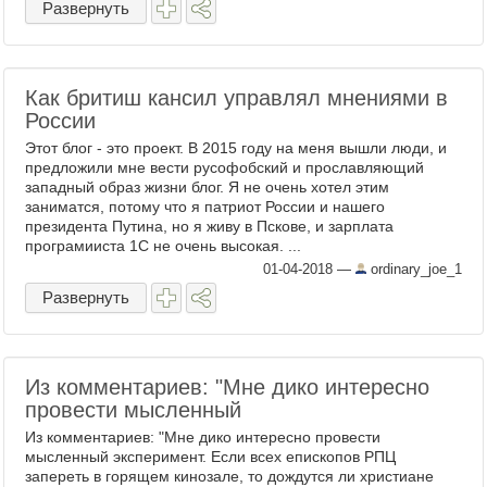
Развернуть
Как бритиш кансил управлял мнениями в
России
Этот блог - это проект. В 2015 году на меня вышли люди, и
предложили мне вести русофобский и прославляющий
западный образ жизни блог. Я не очень хотел этим
заниматся, потому что я патриот России и нашего
президента Путина, но я живу в Пскове, и зарплата
програмииста 1С не очень высокая. ...
01-04-2018
—
ordinary_joe_1
Развернуть
Из комментариев: "Мне дико интересно
провести мысленный
Из комментариев: "Мне дико интересно провести
мысленный эксперимент. Если всех епископов РПЦ
запереть в горящем кинозале, то дождутся ли христиане