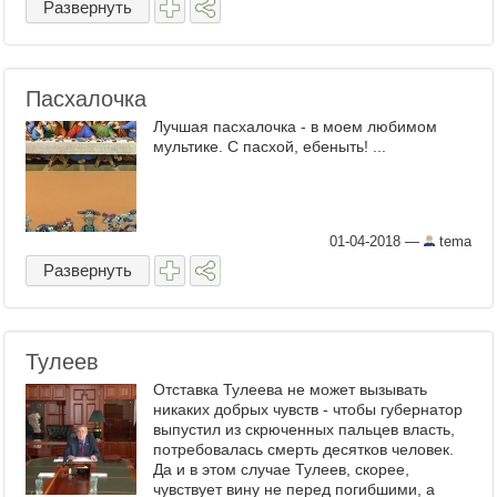
Развернуть
Пасхалочка
Лучшая пасхалочка - в моем любимом
мультике. С пасхой, ебеныть! ...
01-04-2018
—
tema
Развернуть
Тулеев
Отставка Тулеева не может вызывать
никаких добрых чувств - чтобы губернатор
выпустил из скрюченных пальцев власть,
потребовалась смерть десятков человек.
Да и в этом случае Тулеев, скорее,
чувствует вину не перед погибшими, а