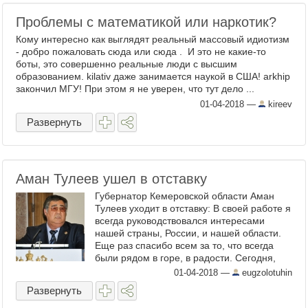
Проблемы с математикой или наркотик?
Кому интересно как выглядят реальный массовый идиотизм
- добро пожаловать сюда или сюда . И это не какие-то
боты, это совершенно реальные люди с высшим
образованием. kilativ даже занимается наукой в США! arkhip
закончил МГУ! При этом я не уверен, что тут дело ...
01-04-2018
—
kireev
Развернуть
Аман Тулеев ушел в отставку
Губернатор Кемеровской области Аман
Тулеев уходит в отставку: В своей работе я
всегда руководствовался интересами
нашей страны, России, и нашей области.
Еще раз спасибо всем за то, что всегда
были рядом в горе, в радости. Сегодня,
сейчас, хочу сказать вам, я подал
01-04-2018
—
eugzolotuhin
президенту Российской ...
Развернуть