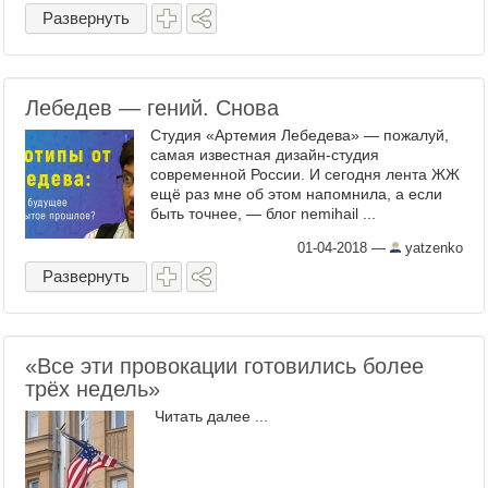
торговать совершенно другим товаром, а
Развернуть
...
Лебедев — гений. Снова
Студия «Артемия Лебедева» — пожалуй,
самая известная дизайн-студия
современной России. И сегодня лента ЖЖ
ещё раз мне об этом напомнила, а если
быть точнее, — блог nemihail ...
01-04-2018
—
yatzenko
Развернуть
«Все эти провокации готовились более
трёх недель»
​ Читать далее ...