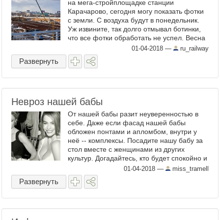
на мега-стройплощадке станции
Карачарово, сегодня могу показать фотки
с земли. С воздуха будут в понедельник.
Уж извините, так долго отмывал ботинки,
что все фотки обработать не успел. Весна
всё-таки. В прошлый раз я там был в
01-04-2018
—
ru_railway
начале февраля , а ...
Развернуть
Невроз нашей бабы
От нашей бабы разит неуверенностью в
себе. Даже если фасад нашей бабы
обложен понтами и апломбом, внутри у
неё -- комплексы. Посадите нашу бабу за
стол вместе с женщинами из других
культур. Догадайтесь, кто будет спокойно и
с интересом общаться, а кто оценивать
01-04-2018
—
miss_tramell
соседок по столу, выясняя ...
Развернуть