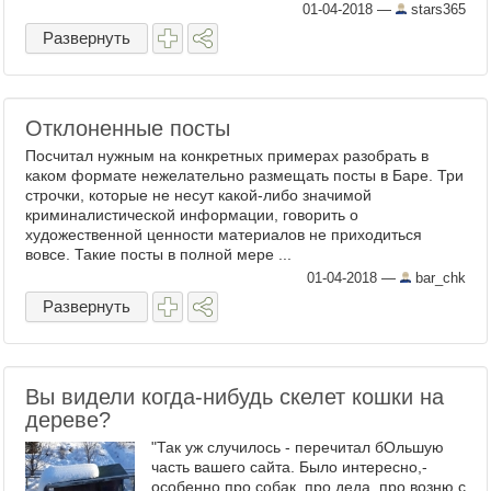
01-04-2018
—
stars365
Развернуть
Отклоненные посты
Посчитал нужным на конкретных примерах разобрать в
каком формате нежелательно размещать посты в Баре. Три
строчки, которые не несут какой-либо значимой
криминалистической информации, говорить о
художественной ценности материалов не приходиться
вовсе. Такие посты в полной мере ...
01-04-2018
—
bar_chk
Развернуть
Вы видели когда-нибудь скелет кошки на
дереве?
"Так уж случилось - перечитал бОльшую
часть вашего сайта. Было интересно,-
особенно про собак, про деда, про возню с