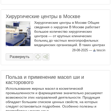
Хирургические центры в Москве
Хирургические центры в Москве Общие
сведения о хирургии В Москве работает
большое количество хирургических
центров — от крупных клинических
больниц до частных многопрофильных
медицинских организаций. В таких центрах
можно получить полный спектр
28-08-2025
—
tescin
хирургической помощи: консультацию, ...
Развернуть
Польза и применение масел ши и
касторового
Использование жирных масел в косметической
промышленности и фармацевтике значительно расширяет
возможности этих направлений деятельности. Продукция
обладает большим списком ценных свойств, на которых
следует остановиться подробнее. Особенно полезны и
востребованы масло ши и ...