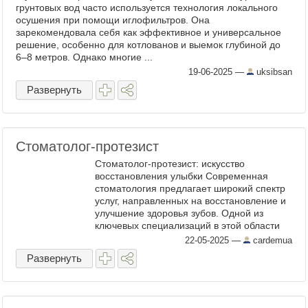
грунтовых вод часто используется технология локального
осушения при помощи иглофильтров. Она
зарекомендовала себя как эффективное и универсальное
решение, особенно для котлованов и выемок глубиной до
6–8 метров. Однако многие ...
19-06-2025
—
uksibsan
Развернуть
Стоматолог-протезист
Стоматолог-протезист: искусство
восстановления улыбки Современная
стоматология предлагает широкий спектр
услуг, направленных на восстановление и
улучшение здоровья зубов. Одной из
ключевых специализаций в этой области
является стоматолог-протезист. Этот врач
22-05-2025
—
cardemua
играет важную роль в ...
Развернуть