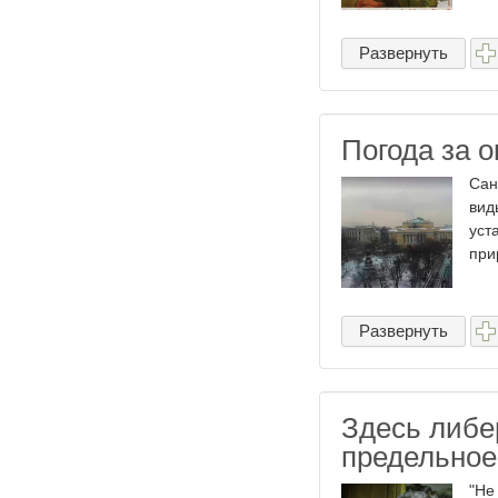
Развернуть
Погода за 
Сан
вид
уст
при
Развернуть
Здесь либе
предельное
"Не