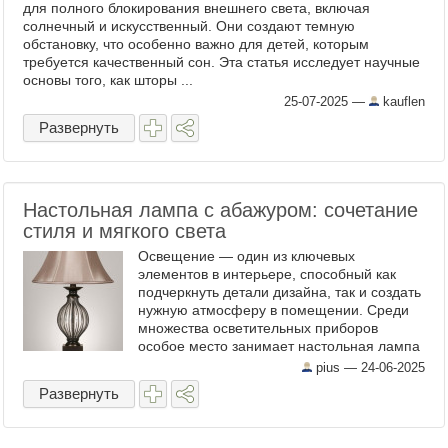
для полного блокирования внешнего света, включая
солнечный и искусственный. Они создают темную
обстановку, что особенно важно для детей, которым
требуется качественный сон. Эта статья исследует научные
основы того, как шторы ...
25-07-2025
—
kauflen
Развернуть
Настольная лампа с абажуром: сочетание
стиля и мягкого света
Освещение — один из ключевых
элементов в интерьере, способный как
подчеркнуть детали дизайна, так и создать
нужную атмосферу в помещении. Среди
множества осветительных приборов
особое место занимает настольная лампа
с абажуром , которая сочетает в себе
pius —
24-06-2025
функциональность, эстетику и ...
Развернуть