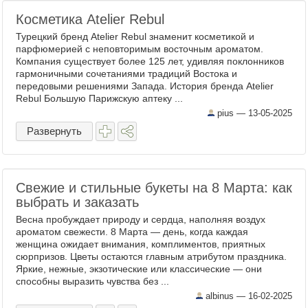
Косметика Atelier Rebul
Турецкий бренд Atelier Rebul знаменит косметикой и
парфюмерией с неповторимым восточным ароматом.
Компания существует более 125 лет, удивляя поклонников
гармоничными сочетаниями традиций Востока и
передовыми решениями Запада. История бренда Atelier
Rebul Большую Парижскую аптеку ...
pius —
13-05-2025
Развернуть
Свежие и стильные букеты на 8 Марта: как
выбрать и заказать
Весна пробуждает природу и сердца, наполняя воздух
ароматом свежести. 8 Марта — день, когда каждая
женщина ожидает внимания, комплиментов, приятных
сюрпризов. Цветы остаются главным атрибутом праздника.
Яркие, нежные, экзотические или классические — они
способны выразить чувства без ...
albinus —
16-02-2025