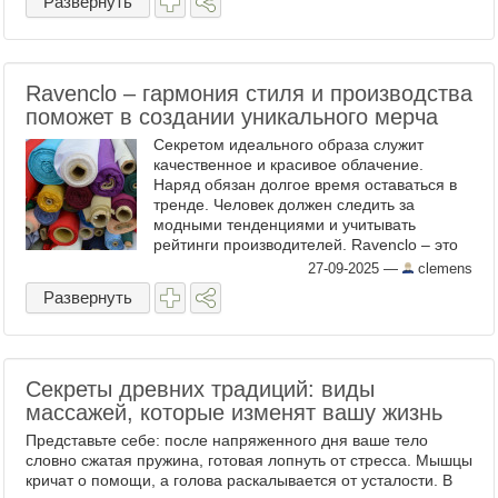
Развернуть
Ravenclo – гармония стиля и производства
поможет в создании уникального мерча
Секретом идеального образа служит
качественное и красивое облачение.
Наряд обязан долгое время оставаться в
тренде. Человек должен следить за
модными тенденциями и учитывать
рейтинги производителей. Ravenclo – это
современная фабрика одежды ,
27-09-2025
—
clemens
являющаяся синонимом качества,
Развернуть
инноваций ...
Секреты древних традиций: виды
массажей, которые изменят вашу жизнь
Представьте себе: после напряженного дня ваше тело
словно сжатая пружина, готовая лопнуть от стресса. Мышцы
кричат о помощи, а голова раскалывается от усталости. В