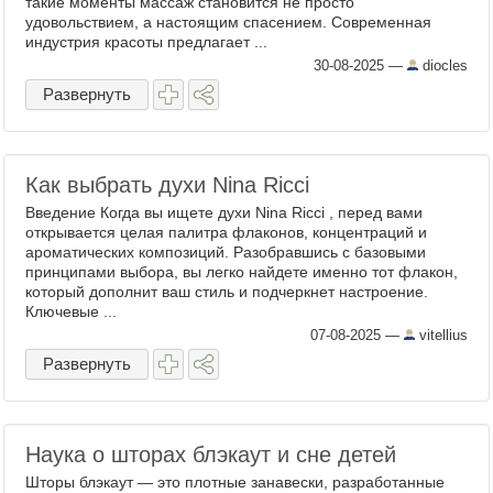
такие моменты массаж становится не просто
удовольствием, а настоящим спасением. Современная
индустрия красоты предлагает ...
30-08-2025
—
diocles
Развернуть
Как выбрать духи Nina Ricci
Введение Когда вы ищете духи Nina Ricci , перед вами
открывается целая палитра флаконов, концентраций и
ароматических композиций. Разобравшись с базовыми
принципами выбора, вы легко найдете именно тот флакон,
который дополнит ваш стиль и подчеркнет настроение.
Ключевые ...
07-08-2025
—
vitellius
Развернуть
Наука о шторах блэкаут и сне детей
Шторы блэкаут — это плотные занавески, разработанные