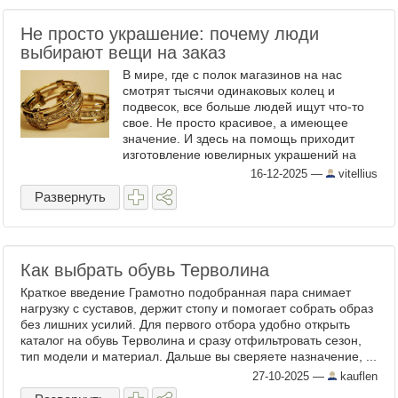
Не просто украшение: почему люди
выбирают вещи на заказ
В мире, где с полок магазинов на нас
смотрят тысячи одинаковых колец и
подвесок, все больше людей ищут что-то
свое. Не просто красивое, а имеющее
значение. И здесь на помощь приходит
изготовление ювелирных украшений на
заказ . Это не про массовое производство,
16-12-2025
—
vitellius
а про историю, которую ...
Развернуть
Как выбрать обувь Терволина
Краткое введение Грамотно подобранная пара снимает
нагрузку с суставов, держит стопу и помогает собрать образ
без лишних усилий. Для первого отбора удобно открыть
каталог на обувь Терволина и сразу отфильтровать сезон,
тип модели и материал. Дальше вы сверяете назначение, ...
27-10-2025
—
kauflen