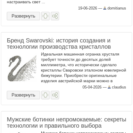
настраивать свет ...
19-06-2026
—
domitianus
Развернуть
Бренд Swarovski: история создания и
технологии производства кристаллов
Идеальная машинная огранка хрусталя
требует точности до десятых долей
миллиметра, что исторически сделало
кристаллы Сваровски эталоном ювелирной
бижутерии. Приобрести оригинальные
изделия австрийской марки можно в
интернет-магазине ЦУМ с развитой сетью
05-04-2026
—
claudius
собственных бутиков и пунктов ...
Развернуть
Мужские ботинки непромокаемые: секреты
технологии и правильного выбора