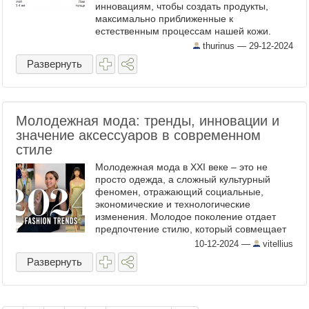
инновациям, чтобы создать продукты,
максимально приближенные к
естественным процессам нашей кожи.
Одним из таких открытий стали
thurinus —
29-12-2024
ламеллярные эмульсии — технологии,
Развернуть
которые не просто ...
Молодежная мода: тренды, инновации и
значение аксессуаров в современном
стиле
Молодежная мода в XXI веке – это не
просто одежда, а сложный культурный
феномен, отражающий социальные,
экономические и технологические
изменения. Молодое поколение отдает
предпочтение стилю, который совмещает
удобство, функциональность и
10-12-2024
—
vitellius
индивидуальность. Рассмотрим ключевые
Развернуть
...