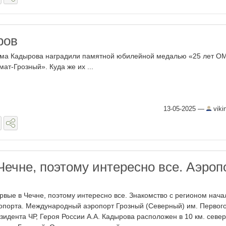
ров
ма Кадырова наградили памятной юбилейной медалью «25 лет 
мат-Грозный». Куда же их ...
13-05-2025
—
viki
Чечне, поэтому интересно все. Аэроп
рвые в Чечне, поэтому интересно все. Знакомство с регионом нача
опорта. Международный аэропорт Грозный (Северный) им. Первог
зидента ЧР, Героя России А.А. Кадырова расположен в 10 км. севе