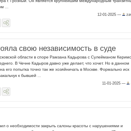
тра г. Грозный. Он является крупнейшим международным транзит
м ...
12-01-2025
—
za
тояла свою независимость в суде
сковской области в споре Рамзана Кадырова с Сулейманом Керим
днего. В Чечне Кадыров давно уже делает, что хочет. Но в данном
на его попытка точно так же хозяйничать в Москве. Формально иск
кальчук к бывшей ...
11-01-2025
—
ил о необходимости закрыть салоны красоты с нарушениями и