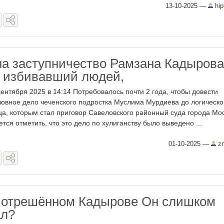
13-10-2025
—
hip
на заступничество Рамзана Кадырова
 избивавший людей,
сентября 2025 в 14:14 Потребовалось почти 2 года, чтобы довести
ловное дело чеченского подростка Муслима Мурдиева до логическо
ца, которым стал приговор Савеловского районный суда города Мо
ется отметить, что это дело по хулиганству было выведено ...
01-10-2025
—
zn
 отрешённом Кадырове Он слишком
ал?