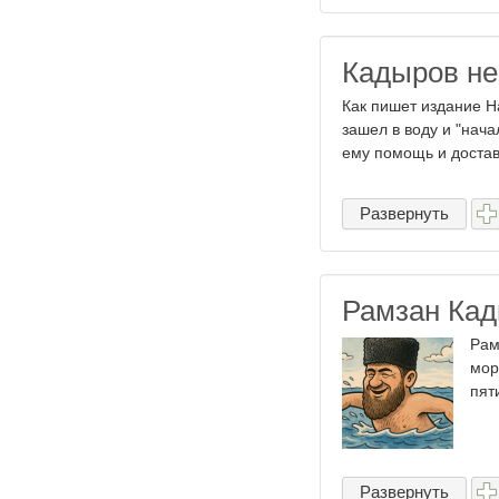
Кадыров не
Как пишет издание Ha
зашел в воду и "нача
ему помощь и достави
Развернуть
Рамзан Кад
Рам
мор
пят
Развернуть