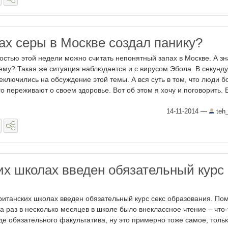
ах серы в Москве создал панику?
остью этой недели можно считать непонятный запах в Москве. А зн
ему? Такая же ситуация наблюдается и с вирусом Эбола. В секунду
еключились на обсуждение этой темы. А вся суть в том, что люди 
го переживают о своем здоровье. Вот об этом я хочу и поговорить. В 
14-11-2014
—
teh
их школах введен обязательный курс
ританских школах введен обязательный курс секс образования. По
да раз в несколько месяцев в школе было внеклассное чтение – что-
де обязательного факультатива, ну это примерно тоже самое, толь