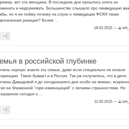
ример, вот эта женщина: В последние дни пришлось опять их
оминать и недоумевать. Большинство слышало про ликвидацию ва
жбы, но я не пойму почему на слухи о ликвидации ФСКН такая
днозначная реакция? Более ...
18-02-2015
—
teh
емья в российской глубинке
очень хорошо знаете эту семью, даже если специально не искали
ормацию. Такое бывает и в России. Так уж получилось, что в дело
тланы Давыдовой я до сегодняшнего дня особо не вникал, искренн
тая ее блаженной "горе-изменщицей" с легкими странностями. Но
сказанное сегодня о ...
11-02-2015
—
teh