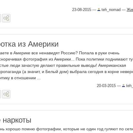
23-08-2015
—
teh_nomad
—
Жи
отка из Америки
аете в Америке все ненавидят Россию? Попала в руки очень
сноречивая фотография из Америки... Пока политики поднимают ту
стые люди зачастую делают правильные выводы! Американская
пропаганда (а значит, и Белый дом) выбрала сегодня в корне неве
итику в отношении ...
20-03-2015
—
teh
 наркоты
нь хорошо помню фотографии, которые не один год гуляют по сети