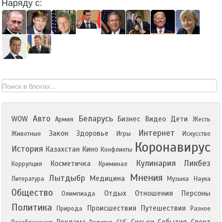
Наряду с:
Авто
Беларусь
WOW
Бизнес
Видео
Дети
Армия
Жесть
Интернет
Закон
Здоровье
Животные
Игры
Искусство
Коронавирус
История
Казахстан
Кино
Конфликты
Кулинария
Ликбез
Косметичка
Коррупция
Криминал
Мнения
Лытдыбр
Медицина
Литература
Музыка
Наука
Общество
Отдых
Отношения
Персоны
Олимпиада
Политика
Происшествия
Путешествия
Природа
Разное