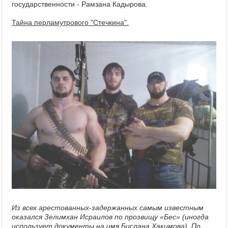
государственности - Рамзана Кадырова.
Тайна перламутрового "Стечкина".
Из всех арестованных-задержанных самым известным
оказался Зелимхан Исраилов по прозвищу «Бес» (иногда
использует документы на имя Бислана Хакимова). По