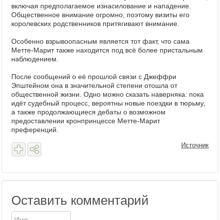
включая предполагаемое изнасилование и нападение.
Общественное внимание огромно, поэтому визиты его
королевских родственников притягивают внимание.
Особенно взрывоопасным является тот факт, что сама
Метте-Марит также находится под всё более пристальным
наблюдением.
После сообщений о её прошлой связи с Джеффри
Эпштейном она в значительной степени отошла от
общественной жизни. Одно можно сказать наверняка: пока
идёт судебный процесс, вероятны новые поездки в тюрьму,
а также продолжающиеся дебаты о возможном
предоставлении кронпринцессе Метте-Марит
преференций.
Источник
Оставить комментарий