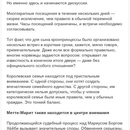
Но именно здесь и начинаются дискуссии.
Многократные посещения в течение нескольких дней —
скорее исключение, чем правило в обычной тюремной
жизни. Часы посещений ограничены, и встречи необходимо
согласовывать.
Тот факт, что для сына кронпринцессы было организовано
несколько встреч в короткие сроки, кажется, мягко говоря,
примечательным. Даже если все формально правильно,
многие норвежцы задаются вопросом: открывает ли
известность в конечном итоге двери — даже без
официального особого отношения?
Королевская семья находится под пристальным
вниманием. С одной стороны, они хотят создать
впечатление семейного единства. С другой стороны, им
категорически нельзя допускать, чтобы у членов
королевской семьи были иные правила, чем у обычных
граждан. Это тонкий баланс.
Метте-Марит также находится в центре внимания
Продолжающийся судебный процесс над Мариусом Боргом
Хёйби вызывает значительные споры. Обвинения серьезны,