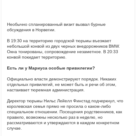
Необычно спланированный визит вызвал бурные
обсуждения в Норвегии.
В 19:30 на территорию городской тюрьмы въезжает
небольшой конвой из двух черных внедорожников BMW.
Окна тонированы, сопровождение незаметное. В 20:33
конвой покидает территорию.
Есть ли у Мариуса особые привилегии?
Официально власти демонстрируют порядок. Никаких
отдельных привилегий, не может быть и речи об этом,
настаивает тюремная администрация.
Директор тюрьмы Нильс Лейелл Финстад подчеркнул, что
королевская семья прямо не просила о каком-либо
специальном отношении. Посещения родственников, как
правило, возможны несколько раз в неделю, но
рассматриваются и утверждаются в каждом конкретном
случае.