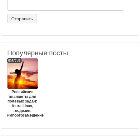
Популярные посты:
marcus
Российские
планшеты для
полевых задач:
Astra Linux,
геодезия,
импортозамещение