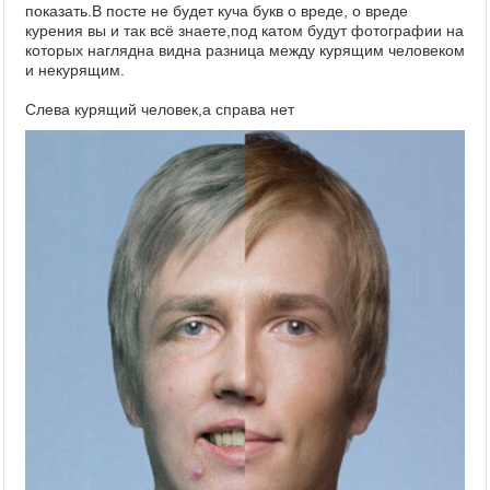
показать.В посте не будет куча букв о вреде, о вреде
курения вы и так всё знаете,под катом будут фотографии на
которых наглядна видна разница между курящим человеком
и некурящим.
Слева курящий человек,а справа нет