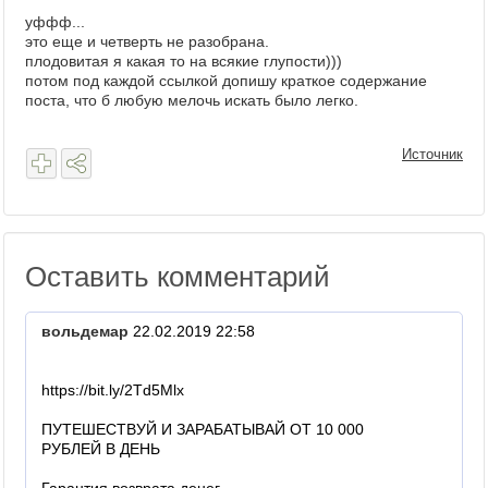
уффф...
это еще и четверть не разобрана.
плодовитая я какая то на всякие глупости)))
потом под каждой ссылкой допишу краткое содержание
поста, что б любую мелочь искать было легко.
Источник
Оставить комментарий
вольдемар
22.02.2019 22:58
https://bit.ly/2Td5Mlx
ПУТЕШЕСТВУЙ И ЗАРАБАТЫВАЙ ОТ 10 000
РУБЛЕЙ В ДЕНЬ