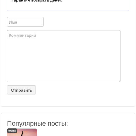
Гарантия возврата денег.
Популярные посты:
niger