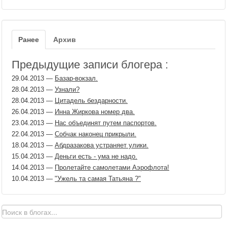
Ранее
Архив
Предыдущие записи блогера :
29.04.2013
—
Базар-вокзал.
28.04.2013
—
Узнали?
28.04.2013
—
Цитадель бездарности.
26.04.2013
—
Инна Жиркова номер два.
23.04.2013
—
Нас объединят путем паспортов.
22.04.2013
—
Собчак наконец прикрыли.
18.04.2013
—
Абдразакова устраняет улики.
15.04.2013
—
Деньги есть - ума не надо.
14.04.2013
—
Пролетайте самолетами Аэрофлота!
10.04.2013
—
"Ужель та самая Татьяна ?"