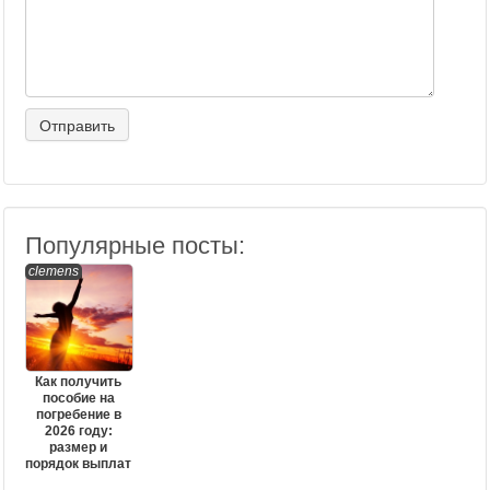
Популярные посты:
clemens
Как получить
пособие на
погребение в
2026 году:
размер и
порядок выплат