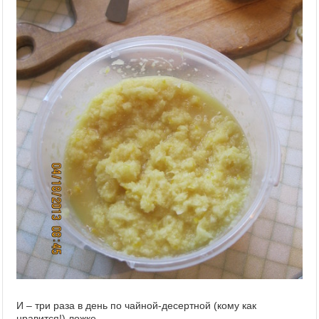
И – три раза в день по чайной-десертной (кому как
нравится!) ложке…