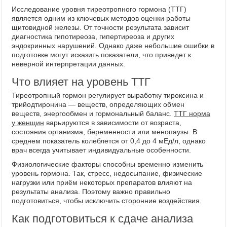
Исследование уровня тиреотропного гормона (ТТГ)
является одним из ключевых методов оценки работы
щитовидной железы. От точности результата зависит
диагностика гипотиреоза, гипертиреоза и других
эндокринных нарушений. Однако даже небольшие ошибки в
подготовке могут исказить показатели, что приведет к
неверной интерпретации данных.
Что влияет на уровень ТТГ
Тиреотропный гормон регулирует выработку тироксина и
трийодтиронина — веществ, определяющих обмен
веществ, энергообмен и гормональный баланс.
ТТГ норма
у женщин
варьируются в зависимости от возраста,
состояния организма, беременности или менопаузы. В
среднем показатель колеблется от 0,4 до 4 мЕд/л, однако
врач всегда учитывает индивидуальные особенности.
Физиологические факторы способны временно изменить
уровень гормона. Так, стресс, недосыпание, физические
нагрузки или приём некоторых препаратов влияют на
результаты анализа. Поэтому важно правильно
подготовиться, чтобы исключить сторонние воздействия.
Как подготовиться к сдаче анализа