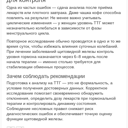
Одна из частых ошибок — сдача анализа после приёма
лекарств или плотного завтрака. Даже чашка кофе способна
повлиять на результат. Не менее важно учитывать
циклические изменения — у женщин уровень ТТГ может
незначительно колебаться в зависимости от фазы
менструального цикла.
Повторное исследование обычно проводится в одно и то же
время суток, чтобы избежать влияния суточных колебаний.
При лечении заболеваний щитовидной железы контроль
уровня гормона назначается через 6–8 недель после
начала терапии — именно столько требуется для
стабилизации обменных процессов.
Зачем соблюдать рекомендации
Подготовка к анализу на ТТГ — это не формальность, а
условие получения достоверных данных. Корректное
исследование помогает своевременно обнаружить
отклонения, определить дозу лекарств при гормональной
терапии и контролировать динамику состояния.
Соблюдение несложных правил снижает риск
диагностических ошибок и обеспечивает точную оценку
функции щитовидной железы.