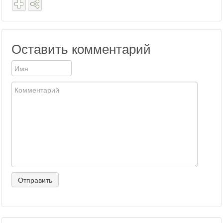
Оставить комментарий