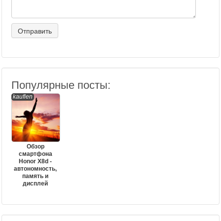
Популярные посты:
kauflen
Обзор
смартфона
Honor X8d -
автономность,
память и
дисплей