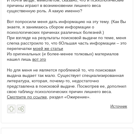
И почти везде, мимолетом, сказано, что и психологические
причины играют в возникновении лишнего веса
существенную роль. А какую именно?
Вот попросили меня дать информацию на эту тему. (Как Вы
знаете, я занимаюсь сбором информации о
психологических причинах различных болезней.)
При взгляде на результаты поисковой выдачи по теме, меня
слегка расстроило то, что бОльшая часть информации – это
перепечатки
моей же статьи
Из оригинальных (и более-менее толковых) материалов
нашел лишь
вот это
Но для меня не является проблемой то, что поисковая
выдача выдает так мало. Существует специализированная
литература, которая, почему-то, недостаточно
представлена в поисковой выдаче. Посмотрев ее, дополнил
свою таблицу психологических причин лишнего веса.
Смотрите по ссылке
, раздел «Ожирение».
Источник