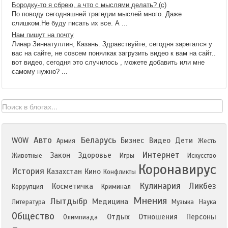
Бородку-то я сбрею, а что с мыслями делать? (с)
По поводу сегодняшней трагедии мыслей много. Даже
слишком.Не буду писать их все. А ...
Нам пишут на почту
Линар Зиннатуллин, Казань. Здравствуйте, сегодня зарегался у
вас на сайте, не совсем понялкак загрузить видео к вам на сайт..
вот видео, сегодня это случилось , можете добавить или мне
самому нужно? ...
Авто
Беларусь
WOW
Бизнес
Видео
Дети
Армия
Жесть
Интернет
Закон
Здоровье
Животные
Игры
Искусство
Коронавирус
История
Казахстан
Кино
Конфликты
Кулинария
Ликбез
Косметичка
Коррупция
Криминал
Мнения
Лытдыбр
Медицина
Литература
Музыка
Наука
Общество
Отдых
Отношения
Персоны
Олимпиада