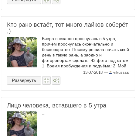
Кто рано встаёт, тот много лайков соберёт
;)
Вчера внезапно проснулась в 5 утра,
причём проснулась окончательно и
бесповоротно. Посему решила начать свой
день в такую рань, а заодно и
фоторепортаж сделать. 43 фото под катом
1. Время пробуждения и подъёма: 2. Мой
вид по окончанию одевально-умывальных
13-07-2018
—
vikussss
мероприятий: 3. ...
Развернуть
Лицо человека, вставшего в 5 утра
...