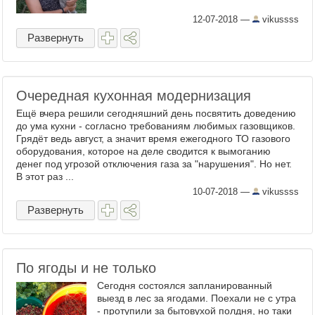
12-07-2018
—
vikussss
Развернуть
Очередная кухонная модернизация
Ещё вчера решили сегодняшний день посвятить доведению
до ума кухни - согласно требованиям любимых газовщиков.
Грядёт ведь август, а значит время ежегодного ТО газового
оборудования, которое на деле сводится к вымоганию
денег под угрозой отключения газа за "нарушения". Но нет.
В этот раз ...
10-07-2018
—
vikussss
Развернуть
По ягоды и не только
Сегодня состоялся запланированный
выезд в лес за ягодами. Поехали не с утра
- протупили за бытовухой полдня, но таки