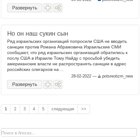
Развернуть
Но он наш сукин сын
Ряд израильских организаций попросили США не вводить
санкции против Романа Абрамовича Израильские СМИ
сообщают, что ряд израильских организаций обратились к
послу США в Израиле Тому Найду с просьбой убедить
американские власти не распространять санкции в адрес
российских олигархов на ...
28-02-2022
—
potsreotizm_new
Развернуть
1
2
3
4
5
следующая
>>