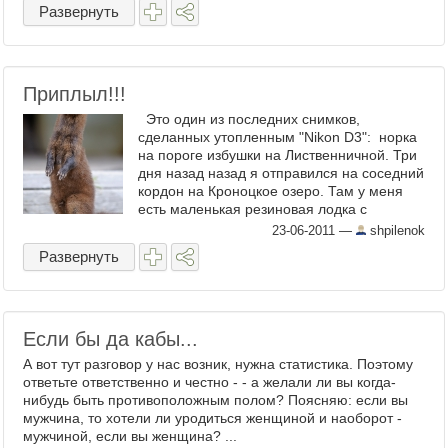
Развернуть
Приплыл!!!
Это один из последних снимков,
сделанных утопленным "Nikon D3": норка
на пороге избушки на Лиственничной. Три
дня назад назад я отправился на соседний
кордон на Кроноцкое озеро. Там у меня
есть маленькая резиновая лодка с
пятисильным ...
23-06-2011
—
shpilenok
Развернуть
Если бы да кабы...
А вот тут разговор у нас возник, нужна статистика. Поэтому
ответьте ответственно и честно - - а желали ли вы когда-
нибудь быть противоположным полом? Поясняю: если вы
мужчина, то хотели ли уродиться женщиной и наоборот -
мужчиной, если вы женщина? ...