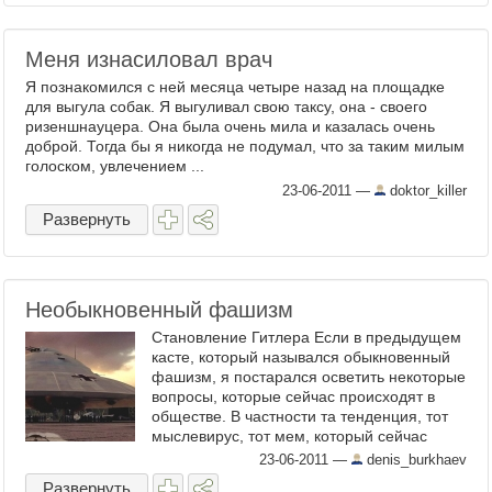
Меня изнасиловал врач
Я познакомился с ней месяца четыре назад на площадке
для выгула собак. Я выгуливал свою таксу, она - своего
ризеншнауцера. Она была очень мила и казалась очень
доброй. Тогда бы я никогда не подумал, что за таким милым
голоском, увлечением ...
23-06-2011
—
doktor_killer
Развернуть
Необыкновенный фашизм
Становление Гитлера Если в предыдущем
касте, который назывался обыкновенный
фашизм, я постарался осветить некоторые
вопросы, которые сейчас происходят в
обществе. В частности та тенденция, тот
мыслевирус, тот мем, который сейчас
активно ...
23-06-2011
—
denis_burkhaev
Развернуть