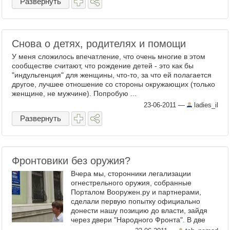
Развернуть
Снова о детях, родителях и помощи
У меня сложилось впечатление, что очень многие в этом
сообществе считают, что рождение детей - это как бы
"индульгенция" для женщины, что-то, за что ей полагается
другое, лучшее отношение со стороны окружающих (только
женщине, не мужчине). Попробую ...
23-06-2011
—
ladies_il
Развернуть
Фронтовики без оружия?
Вчера мы, сторонники легализации
огнестрельного оружия, собранные
Порталом Вооружен.ру и партнерами,
сделали первую попытку официально
донести нашу позицию до власти, зайдя
через двери "Народного Фронта". В две
получилось зайти, в 74 — ...