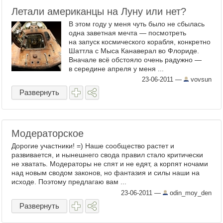
Летали американцы на Луну или нет?
В этом году у меня чуть было не сбылась
одна заветная мечта — посмотреть
на запуск космического корабля, конкретно
Шаттла с Мыса Канаверал во Флориде.
Вначале всё обстояло очень радужно —
в середине апреля у меня ...
23-06-2011
—
vovsun
Развернуть
Модераторское
Дорогие участники! =) Наше сообщество растет и
развивается, и нынешнего свода правил стало критически
не хватать. Модераторы не спят и не едят, а корпят ночами
над новым сводом законов, но фантазия и силы наши на
исходе. Поэтому предлагаю вам ...
23-06-2011
—
odin_moy_den
Развернуть