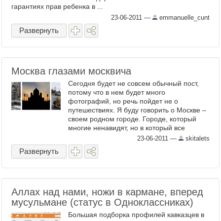
гарантиях прав ребенка в ...
23-06-2011
—
emmanuelle_cunt
Развернуть
Москва глазами москвича
Сегодня будет не совсем обычный пост,
потому что в нем будет много
фотографий, но речь пойдет не о
путешествиях. Я буду говорить о Москве –
своем родном городе. Городе, который
многие ненавидят, но в который все
почему-то стремятся. И который ...
23-06-2011
—
skitalets
Развернуть
Аллах над нами, ножи в кармане, вперед
мусульмане (статус в Одноклассниках)
Большая подборка профилей кавказцев в