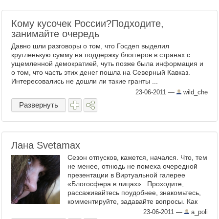
Кому кусочек России?Подходите,
занимайте очередь
Давно шли разговоры о том, что Госдеп выделил
кругленькую сумму на поддержку блоггеров в странах с
ущемленной демократией, чуть позже была информация и
о том, что часть этих денег пошла на Северный Кавказ.
Интересовались не дошли ли такие гранты ...
23-06-2011
—
wild_che
Развернуть
Лана Svetamax
Сезон отпусков, кажется, начался. Что, тем
не менее, отнюдь не помеха очередной
презентации в Виртуальной галерее
«Блогосфера в лицах» . Проходите,
рассаживайтесь поудобнее, знакомьтесь,
комментируйте, задавайте вопросы. Как
водится, напоминаю, ...
23-06-2011
—
a_poli