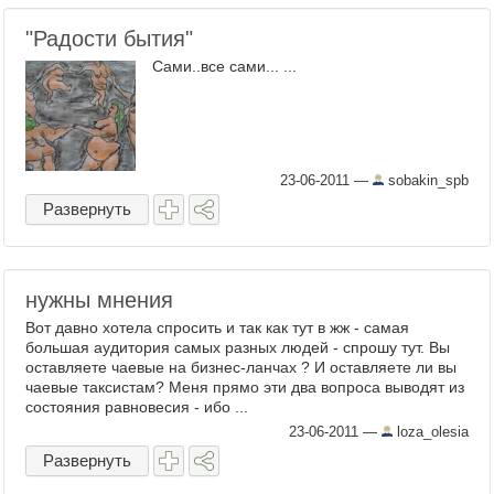
"Радости бытия"
Сами..все сами... ...
23-06-2011
—
sobakin_spb
Развернуть
нужны мнения
Вот давно хотела спросить и так как тут в жж - самая
большая аудитория самых разных людей - спрошу тут. Вы
оставляете чаевые на бизнес-ланчах ? И оставляете ли вы
чаевые таксистам? Меня прямо эти два вопроса выводят из
состояния равновесия - ибо ...
23-06-2011
—
loza_olesia
Развернуть