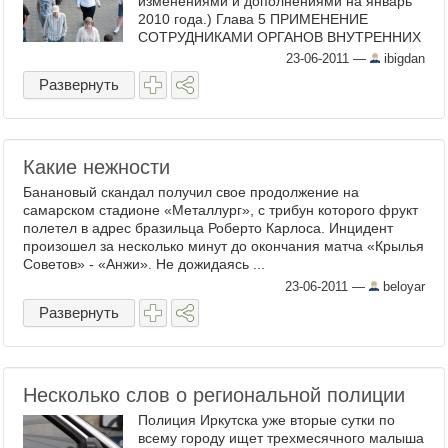
изменениями и дополнениями на январь
2010 года.) Глава 5 ПРИМЕНЕНИЕ
СОТРУДНИКАМИ ОРГАНОВ ВНУТРЕННИХ
ДЕЛ ФИЗИЧЕСКОЙ СИЛЫ, СПЕЦИАЛЬНЫХ
23-06-2011
—
ibigdan
СРЕДСТВ, ...
Развернуть
Какие нежности
Банановый скандал получил свое продолжение на
самарском стадионе «Металлург», с трибун которого фрукт
полетел в адрес бразильца Роберто Карлоса. Инцидент
произошел за несколько минут до окончания матча «Крылья
Советов» - «Анжи». Не дожидаясь ...
23-06-2011
—
beloyar
Развернуть
Несколько слов о региональной полиции
Полиция Иркутска уже вторые сутки по
всему городу ищет трехмесячного малыша