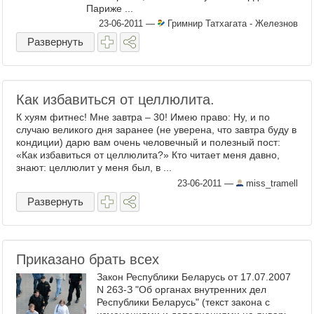
Париже ...
23-06-2011
—
Гримнир Татхагата - Железнов
Развернуть
Как избавиться от целлюлита.
К хуям фитнес! Мне завтра – 30! Имею право: Ну, и по
случаю великого дня заранее (не уверена, что завтра буду в
кондиции) дарю вам очень человечный и полезный пост:
«Как избавиться от целлюлита?» Кто читает меня давно,
знают: целлюлит у меня был, в ...
23-06-2011
—
miss_tramell
Развернуть
Приказано брать всех
Закон Республики Беларусь от 17.07.2007
N 263-З "Об органах внутренних дел
Республики Беларусь" (текст закона с