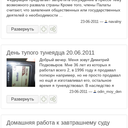
возможного развала страны Кроме того, члены Палаты
считают, что заявления общественных или государственных
деятелей о необходимости ...
23-06-2011
—
navalny
Развернуть
День тупого тунеядца 20.06.2011
Добрый вечер. Меня зовут Димитрий
Подковыров. Мне 36 лет из которых я
работал всего 2, в 1996 году я продавал
попкорн например, но не просто продавал
но ещё и изготавливал его, остальное
время я тунеядствовал. В наследство я
получил 2 комнатную ...
23-06-2011
—
odin_moy_den
Развернуть
Домашняя работа к завтрашнему суду