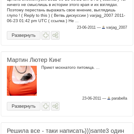
ничего не смыслишь в истории этого края и их взглядах.
Поэтому перестань выражать свое мнение, выглядишь
глупо ! ( Reply to this ) ( Ветвь дискуссии ) varjag_2007 2011-
06-23 01:42 pm UTC ( ссылка ) Не ...
23-06-2011
—
varjag_2007
Развернуть
Мартин Лютер Кинг
Приют мохнатого питомца. ...
23-06-2011
—
parabella
Развернуть
Решила все - таки написать)))sante3 один