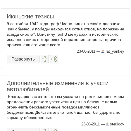
Июньские тезисы
9 сентября 1942 года граф Чиано пишет в своём дневнике:
"как обычно, у победы находится сотня отцов, но поражение
всегда сирота". Воистину так! В мемуарах и исторических
исследованиях потерпевшей поражение стороны, причина
произошедшего чаще всего ...
23-06-2011
—
fat_yankey
Развернуть
Дополнительные изменения в участи
автолюбителей.
Благодарю вас за то, что вы указали на ряд изъянов в моем
предложении резкого увеличения цен на бензин с целью
ограничить бессмысленные поездки миллионов
бездельников. Действительно такой шаг мог бы ударить по
карману обездоленных ...
23-06-2011
—
sterligov