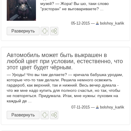
музей? — Жора! Вы шо, таки слово
"рэсторан" не выговариваете? ...
05-12-2015
—
bolshoy_karlik
Развернуть
Автомобиль может быть выкрашен в
любой цвет при условии, естественно, что
этот цвет будет чёрным.
— Уроды! Что вы там делаете? — кричала бабушка уродам,
которые что-то там делали. Решила немного освежить
гардероб, как верхний, так и нижний. Весь вечер думала -
что же мне надо купить для полного счастья, но так, чтобы
не повторяться. Придумала. Итак, мне нужны: пуховик на
каждый де ...
07-11-2015
—
bolshoy_karlik
Развернуть