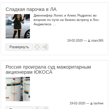
Сладкая парочка в ЛА
Дженнифер Лопес и Алекс Родригес во
вторник по пути на бизнес-встречу в Лос-
Анджелесе. ...
19-02-2020
—
stars365
Развернуть
Россия проиграла суд мажоритарным
акционерам ЮКОСА
19-02-2020
—
taxfree