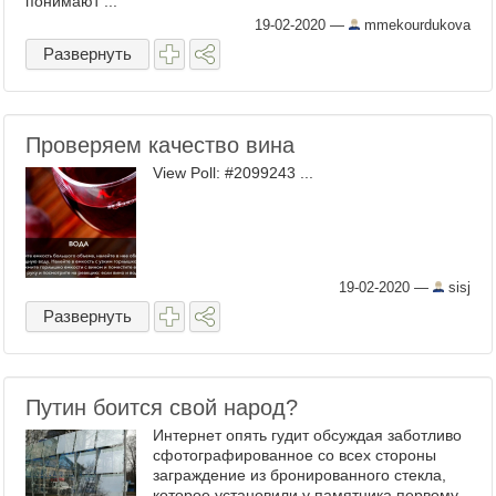
понимают ...
19-02-2020
—
mmekourdukova
Развернуть
Проверяем качество вина
View Poll: #2099243 ...
19-02-2020
—
sisj
Развернуть
Путин боится свой народ?
Интернет опять гудит обсуждая заботливо
сфотографированное со всех стороны
заграждение из бронированного стекла,
которое установили у памятника первому