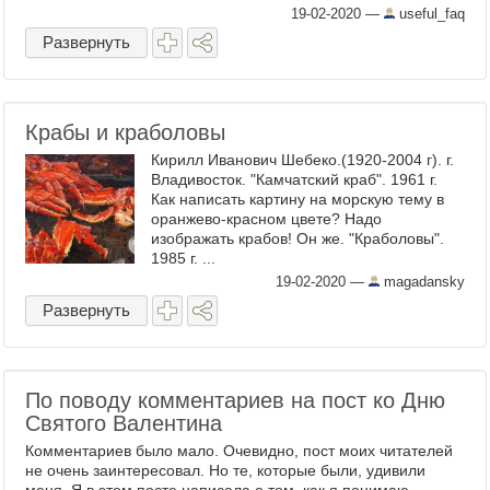
19-02-2020
—
useful_faq
Развернуть
Крабы и краболовы
Кирилл Иванович Шебеко.(1920-2004 г). г.
Владивосток. "Камчатский краб". 1961 г.
Как написать картину на морскую тему в
оранжево-красном цвете? Надо
изображать крабов! Он же. "Краболовы".
1985 г. ...
19-02-2020
—
magadansky
Развернуть
По поводу комментариев на пост ко Дню
Святого Валентина
Комментариев было мало. Очевидно, пост моих читателей
не очень заинтересовал. Но те, которые были, удивили