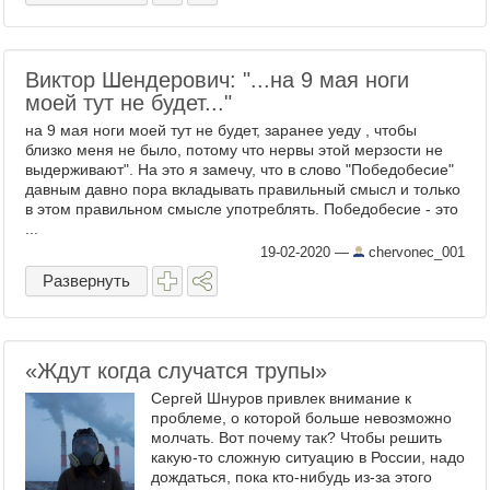
Виктор Шендерович: "...на 9 мая ноги
моей тут не будет..."
на 9 мая ноги моей тут не будет, заранее уеду , чтобы
близко меня не было, потому что нервы этой мерзости не
выдерживают". На это я замечу, что в слово "Победобесие"
давным давно пора вкладывать правильный смысл и только
в этом правильном смысле употреблять. Победобесие - это
...
19-02-2020
—
chervonec_001
Развернуть
«Ждут когда случатся трупы»
Сергей Шнуров привлек внимание к
проблеме, о которой больше невозможно
молчать. Вот почему так? Чтобы решить
какую-то сложную ситуацию в России, надо
дождаться, пока кто-нибудь из-за этого