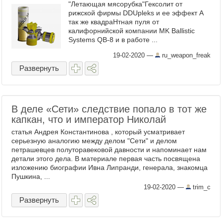
"Летающая мясорубка"Гексолит от
рижской фирмы DDUpleks и ее эффект А
так же квадраНтная пуля от
калифорнийской компании MK Ballistic
Systems QB-8 и в работе ...
19-02-2020
—
ru_weapon_freak
Развернуть
В деле «Сети» следствие попало в тот же
капкан, что и император Николай
статья Андрея Константинова , который усматривает
серьезную аналогию между делом "Сети" и делом
петрашевцев полуторавековой давности и напоминает нам
детали этого дела. В материале первая часть посвящена
изложению биографии Ивна Липранди, генерала, знакомца
Пушкина, ...
19-02-2020
—
trim_c
Развернуть