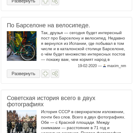
Развернуть
По Барселоне на велосипеде.
Так, друзья — сегодня будет интересный
пост про Барселону и велосипед. Недавно
я вернулся из Испании, где побывал в том
числе и в каталонской столице Барселоне,
о чём будет множество интересных постов
— покажу вам, чем кормят народ в
Испании, что барселонцы думают про
19-02-2020
—
maxim_nm
независимость ...
Развернуть
Советская история всего в двух
фотографиях
История СССР в сверхкратком изложении,
почти без слов. Всего в двух фотографиях.
Обе — с Красной площади. Между
снимками — расстояние в 71 год и