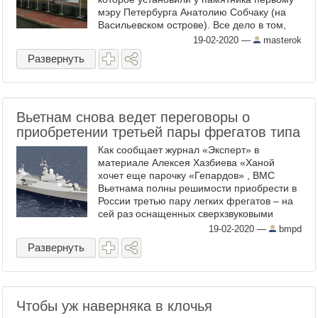
мэру Петербурга Анатолию Собчаку (на
Васильевском острове). Все дело в том,
что сегодня там прошло памятное
19-02-2020
—
masterok
мероприятие, которое ...
Развернуть
Вьетнам снова ведет переговоры о
приобретении третьей пары фрегатов типа
Как сообщает журнал «Эксперт» в
материале Алексея Хазбиева «Ханой
хочет еще парочку «Гепардов» , ВМС
Вьетнама полны решимости приобрести в
России третью пару легких фрегатов – на
сей раз оснащенных сверхзвуковыми
ракетами «Калибр». Эти корабли
19-02-2020
—
bmpd
обойдутся Ханою примерно в 800 млн ...
Развернуть
Чтобы уж наверняка в клочья