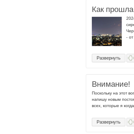
Как прошла
202
сир
Чер
- о
Развернуть
Внимание!
Поскольку на этот во
напишу новым постом 
всех, которые я когда
Развернуть