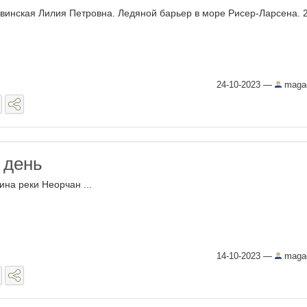
винская Лилия Петровна. Ледяной барьер в море Рисер-Ларсена. 2
24-10-2023
—
maga
 день
ина реки Неорчан ...
14-10-2023
—
maga