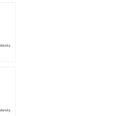
dansky
dansky