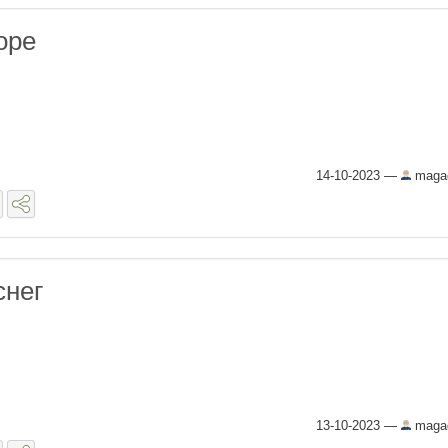
оре
14-10-2023
—
maga
снег
13-10-2023
—
maga