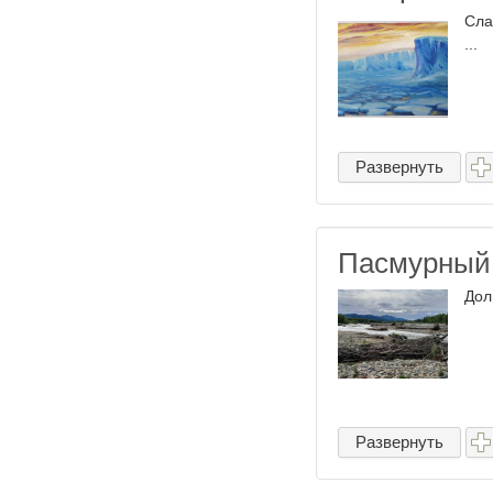
Сла
...
Развернуть
Пасмурный
Дол
Развернуть