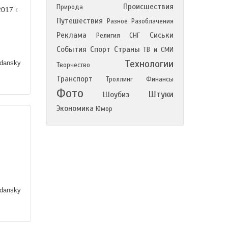
Происшествия
Природа
017 г.
Путешествия
Разное
Разоблачения
Реклама
Сиськи
Религия
СНГ
События
Спорт
Страны
ТВ и СМИ
Технологии
dansky
Творчество
Транспорт
Троллинг
Финансы
Фото
Штуки
Шоубиз
Экономика
Юмор
dansky