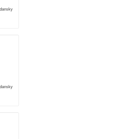
dansky
dansky