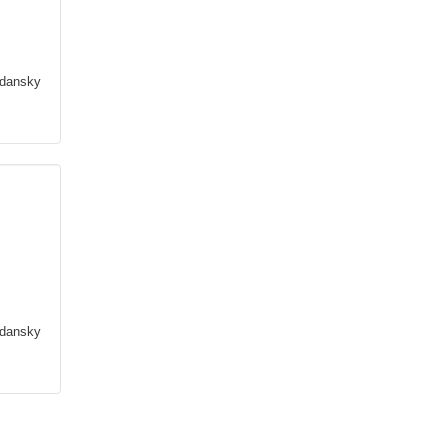
dansky
dansky