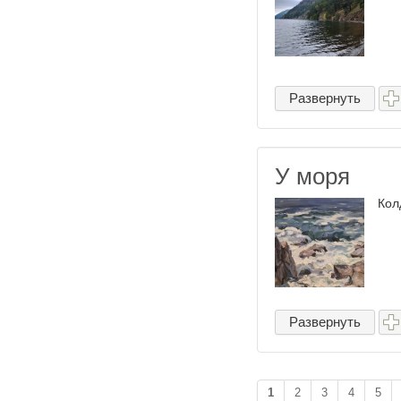
Развернуть
У моря
Кол
Развернуть
1
2
3
4
5