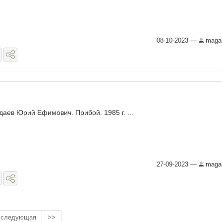
08-10-2023
—
maga
даев Юрий Ефимович. Прибой. 1985 г. ...
27-09-2023
—
maga
следующая
>>