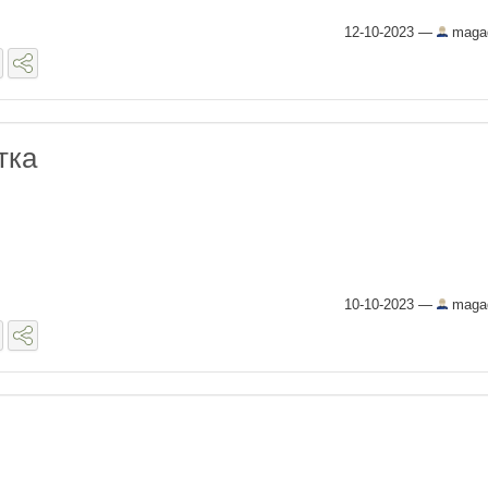
12-10-2023
—
maga
тка
10-10-2023
—
maga