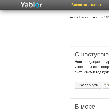
Разместить статью
magadansky
— постов 164
С наступаю
Наша редакция поздр
успехов на всех попр
пусть 2025-й год буде
Развернуть
В море