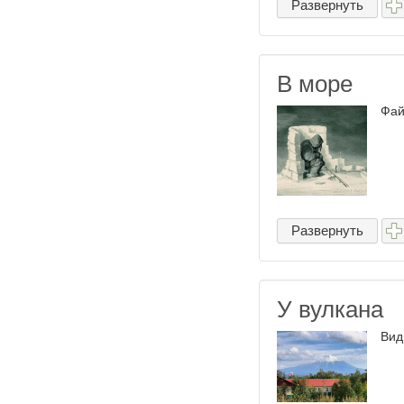
Развернуть
В море
Фай
Развернуть
У вулкана
Вид