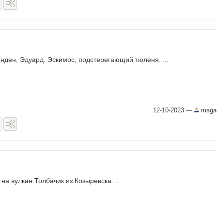
нден, Эдуард. Эскимос, подстерегающий тюленя. ...
12-10-2023
—
maga
 на вулкан Толбачик из Козыревска. ...