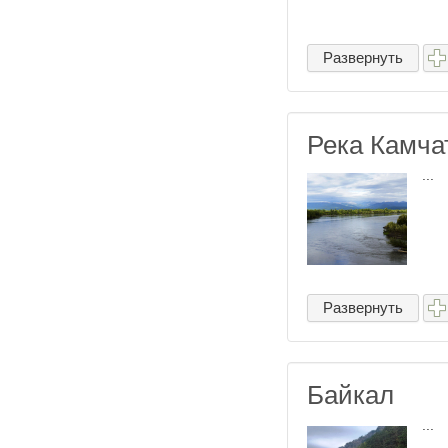
Развернуть
Река Камча
...
Развернуть
Байкал
...