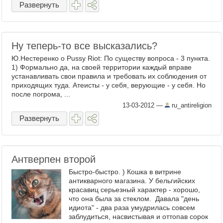
Развернуть
Ну теперь-то все высказались?
Ю.Нестеренко о Pussy Riot: По существу вопроса - 3 пункта.
1) Формально да, на своей территории каждый вправе
устанавливать свои правила и требовать их соблюдения от
приходящих туда. Атеисты - у себя, верующие - у себя. Но
после погрома, ...
13-03-2012
—
ru_antireligion
Развернуть
Антверпен второй
Быстро-быстро. ) Кошка в витрине
антикварного магазина. У бельгийских
красавиц серьезный характер - хорошо,
что она была за стеклом. Давала "день
идиота" - два раза умудрилась совсем
заблудиться, насвистывая и оттопав сорок