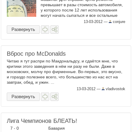
превышает в разы стоимость автомобиля,
у которого после 12 лет использования
могут начать сыпаться и все остальные
части. Так грустно. Я на этой ...
13-03-2012
—
conjure
Развернуть
Вброс про McDonalds
Читаю я тут распри по Макдональдсу, и сдаётся мне, что
критики этого заведения в нём ни разу не были. Даже в
московских, молчу про фирменные. Во-первых, это вкусно,
и гораздо полезнее всего, что большинство из нас ест на
завтрак, обед, и ужин. ...
13-03-2012
—
vladivostok
Развернуть
Лига Чемпионов БЛЕАТЬ!
7 - 0 Бавария