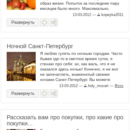
образ жизни. Попыток за последние пару
месяцев было много. Максимально,
сколько ...
13-03-2012
—
kopeyka2011
Развернуть
Ночной Санкт-Петербург
Я люблю гулять по ночным городам. Часто
бывая где-то в светлое время суток, я
стенаю про себя: ах, как жаль, что я не
оказался здесь ночью! Конечно, я не мог
не запечатлеть, знаменитый своими
ночами Санкт-Петербург. Вы можете
сказать, что знаменит он ...
13-03-2012
—
holy_mozart
—
Фото
Развернуть
Рассказать вам про покупки, про какие про
покупки...