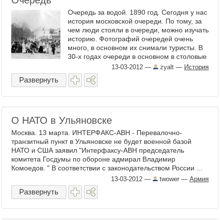
Очередь
Очередь за водой. 1890 год. Сегодня у нас
история московской очереди. По тому, за
чем люди стояли в очереди, можно изучать
историю. Фотографий очередей очень
много, в основном их снимали туристы. В
30-х годах очереди в основном в столовые
и ...
13-03-2012
—
zyalt
—
История
Развернуть
О НАТО в Ульяновске
Москва. 13 марта. ИНТЕРФАКС-АВН - Перевалочно-
транзитный пункт в Ульяновске не будет военной базой
НАТО и США заявил "Интерфаксу-АВН председатель
комитета Госдумы по обороне адмирал Владимир
Комоедов. " В соответствии с законодательством России ...
13-03-2012
—
twower
—
Армия
Развернуть