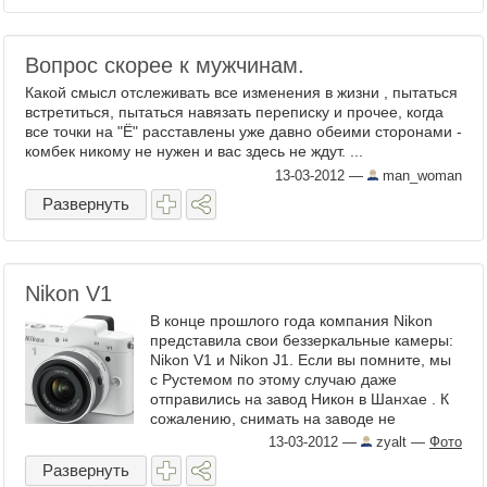
Вопрос скорее к мужчинам.
Какой смысл отслеживать все изменения в жизни , пытаться
встретиться, пытаться навязать переписку и прочее, когда
все точки на "Ё" расставлены уже давно обеими сторонами -
комбек никому не нужен и вас здесь не ждут. ...
13-03-2012
—
man_woman
Развернуть
Nikon V1
В конце прошлого года компания Nikon
представила свои беззеркальные камеры:
Nikon V1 и Nikon J1. Если вы помните, мы
с Рустемом по этому случаю даже
отправились на завод Никон в Шанхае . К
сожалению, снимать на заводе не
разрешили, а вот камеры ...
13-03-2012
—
zyalt
—
Фото
Развернуть