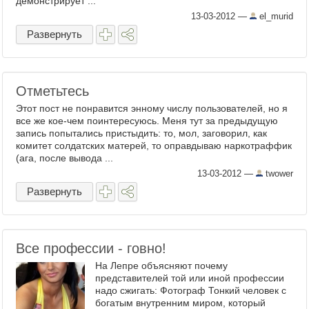
демонстрирует ...
13-03-2012
—
el_murid
Развернуть
Отметьтесь
Этот пост не понравится энному числу пользователей, но я
все же кое-чем поинтересуюсь. Меня тут за предыдущую
запись попытались пристыдить: то, мол, заговорил, как
комитет солдатских матерей, то оправдываю наркотраффик
(ага, после вывода ...
13-03-2012
—
twower
Развернуть
Все профессии - говно!
На Лепре объясняют почему
представителей той или иной профессии
надо сжигать: Фотограф Тонкий человек с
богатым внутренним миром, который