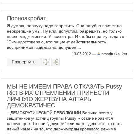
Порноакробат.
Я думаю, порнуху надо запретить. Она пагубно влияет на
неокрепшие умы. Ну или, допустим, разрешить, но только
после медкомиссии. У психиатра. И чтобы справку выдавал:
"Сим удостоверяю, что пациент действительность
воспринимает адекватно, допущен ...
13-03-2012
—
prostitutka_ket
Развернуть
МЫ НЕ ИМЕЕМ ПРАВА ОТКАЗАТЬ Pussy
Riot В ИХ СТРЕМЛЕНИИ ПРИНЕСТИ
ЛИЧНУЮ ЖЕРТВУНА АЛТАРЬ
ДЕМОКРАТИЧЕС
...ДЕМОКРАТИЧЕСКОЙ РЕВОЛЮЦИИ Больше всего у
защитников участниц группы Pussy Riot мне нравится
следующее. То они "девушки" или даже "девочки", то есть
явный намек на то, что держиморды кровавого режима