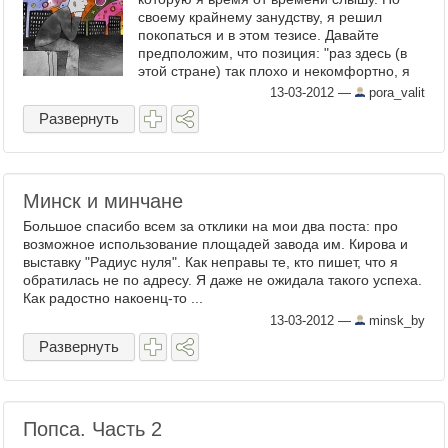
своему крайнему занудству, я решил
покопаться и в этом тезисе. Давайте
предположим, что позиция: "раз здесь (в
этой стране) так плохо и некомфортно, я
отсюда валю" - ...
13-03-2012
—
pora_valit
Развернуть
Минск и минчане
Большое спасибо всем за отклики на мои два поста: про
возможное использование площадей завода им. Кирова и
выставку "Радиус нуля". Как неправы те, кто пишет, что я
обратилась не по адресу. Я даже не ожидала такого успеха.
Как радостно накоенц-то ...
13-03-2012
—
minsk_by
Развернуть
Попса. Часть 2