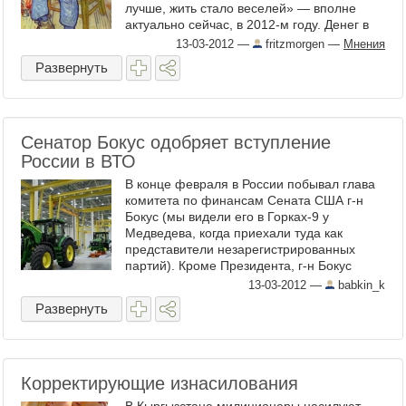
лучше, жить стало веселей» — вполне
актуально сейчас, в 2012-м году. Денег в
стране стало больше, магазины ...
13-03-2012
—
fritzmorgen
—
Мнения
Развернуть
Сенатор Бокус одобряет вступление
России в ВТО
В конце февраля в России побывал глава
комитета по финансам Сената США г-н
Бокус (мы видели его в Горках-9 у
Медведева, когда приехали туда как
представители незарегистрированных
партий). Кроме Президента, г-н Бокус
побывал на сборочном ...
13-03-2012
—
babkin_k
Развернуть
Корректирующие изнасилования