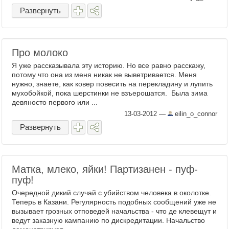
Развернуть
Про молоко
Я уже рассказывала эту историю. Но все равно расскажу,
потому что она из меня никак не выветривается. Меня
нужно, знаете, как ковер повесить на перекладину и лупить
мухобойкой, пока шерстинки не взъерошатся. Была зима
девяносто первого или ...
13-03-2012
—
eilin_o_connor
Развернуть
Матка, млеко, яйки! Партизанен - пуф-
пуф!
Очередной дикий случай с убийством человека в околотке.
Теперь в Казани. Регулярность подобных сообщений уже не
вызывает грозных отповедей начальства - что де клевещут и
ведут заказную кампанию по дискредитации. Начальство