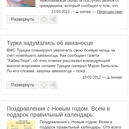
Николаевской области поступил звонок от
гражданина, который сообщил о том, что
он, проходя мимо строительной площадки
13-03-2012
—
sernep
—
Происшествия
...
Развернуть
Турки задумались об авианосце
ВМС Турции планируют увеличить свою боевую мощь за
счет новейшего авианосца. Как сообщает газета
"ХаберТюрк", об этих планах рассказал командующий
военно-морскими силами Турции генерал Мурат Бильгель.
По его словам, закупка авианосца – пока ...
13-03-2012
—
twower
Развернуть
Поздравления с Новым годом. Всем в
подарок правильный календарь.
Поздравления с Новым годом. Всем в
подарок правильный календарь. Ото всего