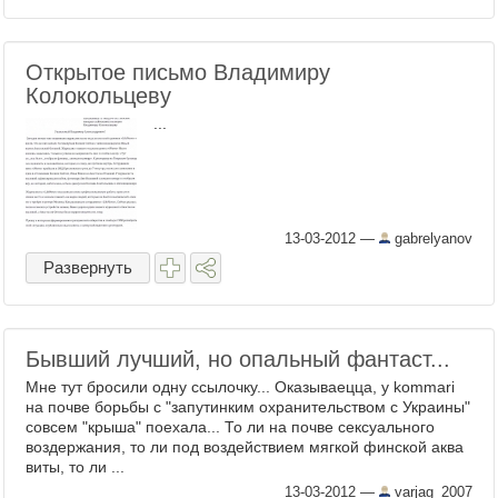
Открытое письмо Владимиру
Колокольцеву
...
13-03-2012
—
gabrelyanov
Развернуть
Бывший лучший, но опальный фантаст...
Мне тут бросили одну ссылочку... Оказываецца, у kommari
на почве борьбы с "запутинким охранительством с Украины"
совсем "крыша" поехала... То ли на почве сексуального
воздержания, то ли под воздействием мягкой финской аква
виты, то ли ...
13-03-2012
—
varjag_2007