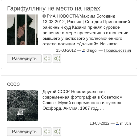
Гарифуллину не место на нарах!
© РИА НОВОСТИ/Максим Богодвид
13.03.2012, Россия | Сегодня Приволжский
районный суд Казани принял суровое
решение о мере пресечения в отношении
бывшего участкового уполномоченного
отдела полиции «Дальний» Ильшата
Гарифуллина, обвиняемого по ...
13-03-2012
—
drugoi
—
Происшествия
Развернуть
ссср
Другой СССР. Неофициальная
современная фотография в Советском
Союзе. Музей современного искусства,
Оксфорд, Англия, 1987 год. ...
13-03-2012
—
mi3ch
Развернуть