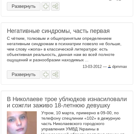
Развернуть
Негативные синдромы, часть первая
С чётким, толковым и общепринятым определением
негативным синдромам в психиатрии повезло не больше,
чем слову «жопа» в классической литературе: есть
объективная реальность, данная нам во всей полноте
ощущений и разнообразии находимых ...
13-03-2012
—
dpmmax
Развернуть
В Николаеве трое ублюдков изнасиловали
и сожгли заживо 18-летнюю девушку
Утром, 10 марта, примерно в 09-00, по
телефону спецлинии «102» в дежурную
часть Николаевского городского
управления УМВД Украины в