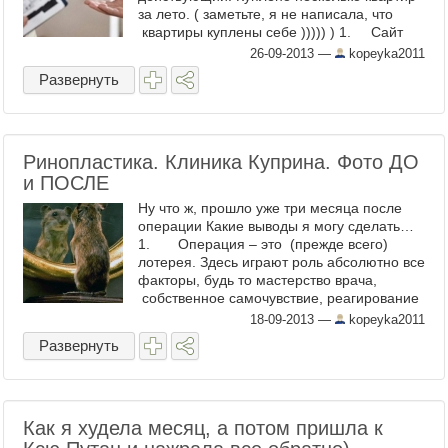
за лето. ( заметьте, я не написала, что
квартиры куплены себе ))))) ) 1. Сайт
emls.ru ...
26-09-2013
—
kopeyka2011
Развернуть
Ринопластика. Клиника Куприна. Фото ДО
и ПОСЛЕ
Ну что ж, прошло уже три месяца после
операции Какие выводы я могу сделать…
1. Операция – это (прежде всего)
лотерея. Здесь играют роль абсолютно все
факторы, будь то мастерство врача,
собственное самочувствие, реагирование
организма на ...
18-09-2013
—
kopeyka2011
Развернуть
Как я худела месяц, а потом пришла к