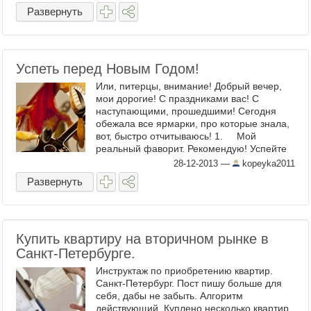
Развернуть
Успеть перед Новым Годом!
Или, питерцы, внимание! Добрый вечер,
мои дорогие! С праздниками вас! С
наступающими, прошедшими! Сегодня
обежала все ярмарки, про которые знала,
вот, быстро отчитываюсь! 1. Мой
реальный фаворит. Рекомендую! Успейте
посетить завтра обязательно. С ...
28-12-2013
—
kopeyka2011
Развернуть
Купить квартиру на вторичном рынке в
Санкт-Петербурге.
Инструктаж по приобретению квартир.
Санкт-Петербург. Пост пишу больше для
себя, дабы не забыть. Алгоритм
действующий. Куплено несколько квартир