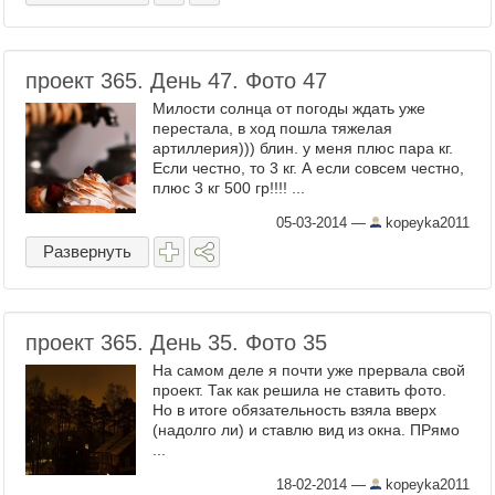
проект 365. День 47. Фото 47
Милости солнца от погоды ждать уже
перестала, в ход пошла тяжелая
артиллерия))) блин. у меня плюс пара кг.
Если честно, то 3 кг. А если совсем честно,
плюс 3 кг 500 гр!!!! ...
05-03-2014
—
kopeyka2011
Развернуть
проект 365. День 35. Фото 35
На самом деле я почти уже прервала свой
проект. Так как решила не ставить фото.
Но в итоге обязательность взяла вверх
(надолго ли) и ставлю вид из окна. ПРямо
...
18-02-2014
—
kopeyka2011