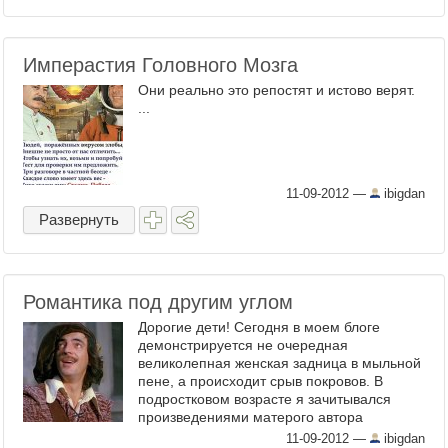
Имперастия Головного Мозга
Они реально это репостят и истово верят.
...
11-09-2012
—
ibigdan
Развернуть
Романтика под другим углом
Дорогие дети! Сегодня в моем блоге
демонстрируется не очередная
великолепная женская задница в мыльной
пене, а происходит срыв покровов. В
подростковом возрасте я зачитывался
произведениями матерого автора
исторических романов Александра ...
11-09-2012
—
ibigdan