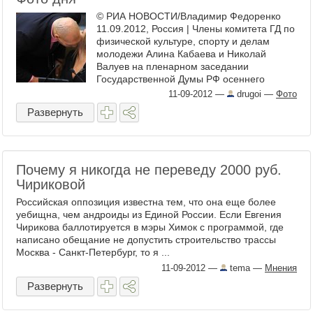
© РИА НОВОСТИ/Владимир Федоренко
11.09.2012, Россия | Члены комитета ГД по
физической культуре, спорту и делам
молодежи Алина Кабаева и Николай
Валуев на пленарном заседании
Государственной Думы РФ осеннего
созыва. ...
11-09-2012
—
drugoi
—
Фото
Развернуть
Почему я никогда не переведу 2000 руб.
Чириковой
Российская оппозиция известна тем, что она еще более
уебищна, чем андроиды из Единой России. Если Евгения
Чирикова баллотируется в мэры Химок с программой, где
написано обещание не допустить строительство трассы
Москва - Санкт-Петербург, то я ...
11-09-2012
—
tema
—
Мнения
Развернуть