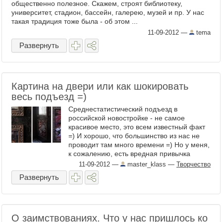
общественно полезное. Скажем, строят библиотеку,
университет, стадион, бассейн, галерею, музей и пр. У нас
такая традиция тоже была - об этом ...
11-09-2012
—
tema
Развернуть
Картина на двери или как шокировать
весь подъезд =)
Среднестатистический подъезд в
российской новостройке - не самое
красивое место, это всем известный факт
=) И хорошо, что большинство из нас не
проводит там много времени =) Но у меня,
к сожалению, есть вредная привычка
(курение) и мне частенько ...
11-09-2012
—
master_klass
—
Творчество
Развернуть
О заимствованиях. Что у нас пришлось ко