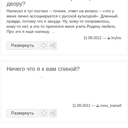
двору?
Написал я тут постинг – точнее, ответ на вопрос – «что у
меня лично ассоциируется с русской культурой». Длинный,
правда, потому что я зануда. Ну, кому-то понравилось,
кому-то нет, а кто-то принялся меня учить Родину любить.
Про это я ещё напишу, ...
11-09-2012
—
krylov
Развернуть
Ничего что я к вам спиной?
...
11-09-2012
—
miss_tramell
Развернуть