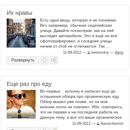
Их нравы
Есть одна вещь, которую я не понимаю.
Вот, например, обычная сицилийская
улица. Давайте посмотрим, как на ней
выглядят автомобили. Это я ещё не всё
сфотографировал, и соседние улицы
ничем от этой не отличаются. Так ...
11-09-2012
—
ternovskiy
—
Авто
Развернуть
Еще раз про еду
Во-первых , колонку я написал еще до
оглашения обзора про органическую еду.
Обзор вышел уже позже, но на мое
мнение почти не повлиял. Ибо, повторюсь,
это не первая и не последняя работа на
данную тему, а все это ваше органическое
...
11-09-2012
—
flavorchemist