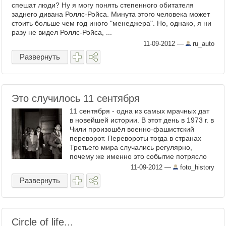
спешат люди? Ну я могу понять степенного обитателя
заднего дивана Роллс-Ройса. Минута этого человека может
стоить больше чем год иного "менеджера". Но, однако, я ни
разу не видел Роллс-Ройса, ...
11-09-2012
—
ru_auto
Развернуть
Это случилось 11 сентября
11 сентября - одна из самых мрачных дат
в новейшей истории. В этот день в 1973 г. в
Чили произошёл военно-фашистский
переворот. Перевороты тогда в странах
Третьего мира случались регулярно,
почему же именно это событие потрясло
сознание ...
11-09-2012
—
foto_history
Развернуть
Circle of life...