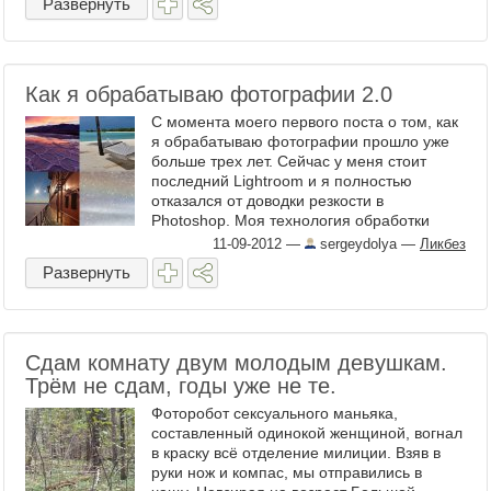
Развернуть
Как я обрабатываю фотографии 2.0
С момента моего первого поста о том, как
я обрабатываю фотографии прошло уже
больше трех лет. Сейчас у меня стоит
последний Lightroom и я полностью
отказался от доводки резкости в
Photoshop. Моя технология обработки
претерпела некоторые качественные ...
11-09-2012
—
sergeydolya
—
Ликбез
Развернуть
Сдам комнату двум молодым девушкам.
Трём не сдам, годы уже не те.
Фоторобот сексуального маньяка,
составленный одинокой женщиной, вогнал
в краску всё отделение милиции. Взяв в
руки нож и компас, мы отправились в