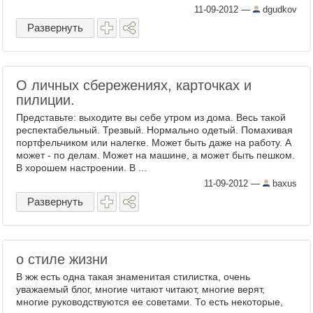
"Ведомости" Статью ...
11-09-2012
—
dgudkov
Развернуть
О личных сбережениях, карточках и
пилиции.
Представьте: выходите вы себе утром из дома. Весь такой
респектабельный. Трезвый. Нормально одетый. Помахивая
портфельчиком или налегке. Может быть даже на работу. А
может - по делам. Может на машине, а может быть пешком.
В хорошем настроении. В ...
11-09-2012
—
baxus
Развернуть
о стиле жизни
В жж есть одна такая знаменитая стилистка, очень
уважаемый блог, многие читают читают, многие верят,
многие руководствуются ее советами. То есть некоторые,