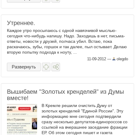
Утреннее.
Каждое утро просыпаюсь с одной навязчивой мыслью-
сегодня что-нибудь напишу. Надо. Заходишь в нет, письма-
ответы, новости у друзей, полчаса убил. Встаю, пока
раскачаюсь, зубы, горшок и так далее, пыл остывает. Делаю
вторую попытку подхода к ноуту, ...
11-09-2012
—
olegdo
Развернуть
Вышибаем "Золотых кренделей" из Думы
вместе!
В Кремле решили очистить Думу от
золотых кренделей "Единой России". Эту
информацию мне сегодня подтвердили
сразу несколько депутатов-единороссов со
ссылкой на вчерашнее заседание фракции
ЕР. Об этом сегодня пишет и газета