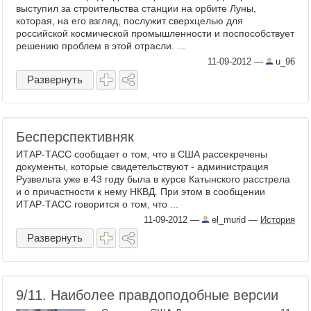
выступил за строительства станции на орбите Луны,
которая, на его взгляд, послужит сверхцелью для
российской космической промышленности и поспособствует
решению проблем в этой отрасли. ...
11-09-2012
—
u_96
Развернуть
Бесперспективняк
ИТАР-ТАСС сообщает о том, что в США рассекречены
документы, которые свидетельствуют - администрация
Рузвельта уже в 43 году была в курсе Катынского расстрела
и о причастности к нему НКВД. При этом в сообщении
ИТАР-ТАСС говорится о том, что ...
11-09-2012
—
el_murid
—
История
Развернуть
9/11. Наиболее правдоподобные версии