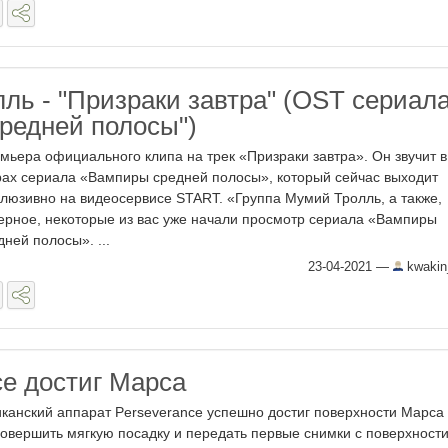
ль - "Призраки завтра" (OST сериал
редней полосы")
мьера официального клипа на трек «Призраки завтра». Он звучит в
рах сериала «Вампиры средней полосы», который сейчас выходит
клюзивно на видеосервисе START. «Группа Мумий Тролль, а также,
ерное, некоторые из вас уже начали просмотр сериала «Вампиры
дней полосы». ...
23-04-2021
—
kwakin
ce достиг Марса
канский аппарат Perseverance успешно достиг поверхности Марса
совершить мягкую посадку и передать первые снимки с поверхности