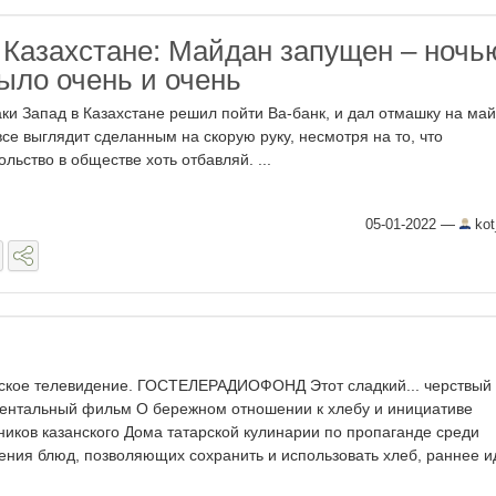
 Казахстане: Майдан запущен – ночь
ыло очень и очень
аки Запад в Казахстане решил пойти Ва-банк, и дал отмашку на май
все выглядит сделанным на скорую руку, несмотря на то, что
льство в обществе хоть отбавляй. ...
05-01-2022
—
kot
ское телевидение. ГОСТЕЛЕРАДИОФОНД Этот сладкий... черствый 
ентальный фильм О бережном отношении к хлебу и инициативе
ников казанского Дома татарской кулинарии по пропаганде среди
ения блюд, позволяющих сохранить и использовать хлеб, раннее 