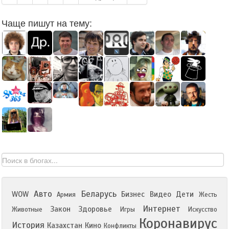
Чаще пишут на тему:
Авто
Беларусь
WOW
Бизнес
Видео
Дети
Армия
Жесть
Интернет
Закон
Здоровье
Животные
Игры
Искусство
Коронавирус
История
Казахстан
Кино
Конфликты