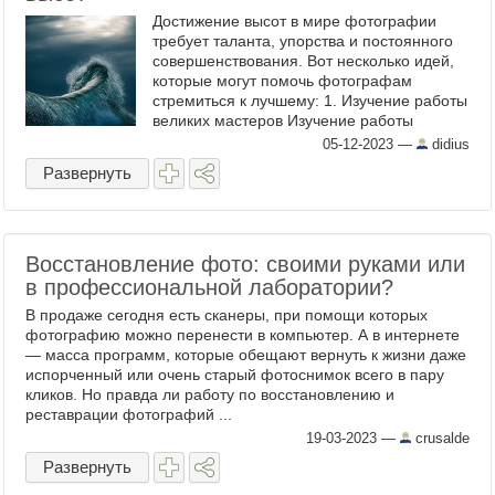
Достижение высот в мире фотографии
требует таланта, упорства и постоянного
совершенствования. Вот несколько идей,
которые могут помочь фотографам
стремиться к лучшему: 1. Изучение работы
великих мастеров Изучение работы
известных и талантливых фотографов
05-12-2023
—
didius
помогает понять их ...
Развернуть
Восстановление фото: своими руками или
в профессиональной лаборатории?
В продаже сегодня есть сканеры, при помощи которых
фотографию можно перенести в компьютер. А в интернете
— масса программ, которые обещают вернуть к жизни даже
испорченный или очень старый фотоснимок всего в пару
кликов. Но правда ли работу по восстановлению и
реставрации фотографий ...
19-03-2023
—
crusalde
Развернуть