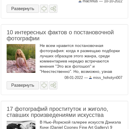
macrinus —
10-10-2022
Развернуть
10 интересных фактов о постановочной
фотографии
Не всем нравится постановочная
фотография: когда я размещаю подборки
лучших образцов этого жанра, среди
комментариев нередко встречаются
мнения "Это все фотошоп" и
"Неестественно". Но, возможно, узнав
больше о постановочной фотографии, вы
08-01-2022
—
miss_hohotyn007
измените мнение о ней к лучшему. В
Развернуть
качестве ...
17 фотографий проституток и жиголо,
ставших произведениями искусства
В Нью-Йоркской галерее искусств Дэниэла
Куни (Daniel Cooney Fine Art Gallery) 9