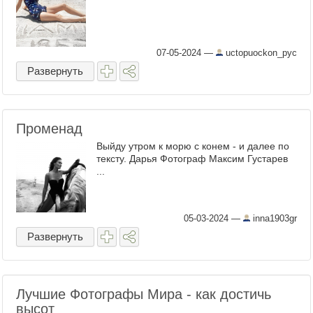
07-05-2024
—
uctopuockon_pyc
Развернуть
Променад
Выйду утром к морю с конем - и далее по
тексту. Дарья Фотограф Максим Густарев
...
05-03-2024
—
inna1903gr
Развернуть
Лучшие Фотографы Мира - как достичь
высот