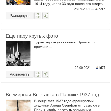
1914 году, через 33 года после его смерти,
собрали денег и установили памятник
28-09-2021
—
gelio
Царю ...
Развернуть
Еще пару крутых фото
Здравствуйте уважаемые. Приятного
времени ...
22-09-2021
—
id77
Развернуть
Всемирная Выставка в Париже 1937 год
В конце мая 1937 года французский
художник Амеди Озенфан отправился в
Париж, чтобы посетить всемирную