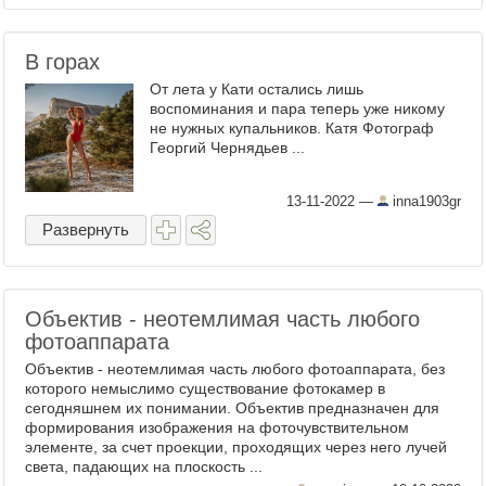
В горах
От лета у Кати остались лишь
воспоминания и пара теперь уже никому
не нужных купальников. Катя Фотограф
Георгий Чернядьев ...
13-11-2022
—
inna1903gr
Развернуть
Объектив - неотемлимая часть любого
фотоаппарата
Объектив - неотемлимая часть любого фотоаппарата, без
которого немыслимо существование фотокамер в
сегодняшнем их понимании. Объектив предназначен для
формирования изображения на фоточувствительном
элементе, за счет проекции, проходящих через него лучей
света, падающих на плоскость ...