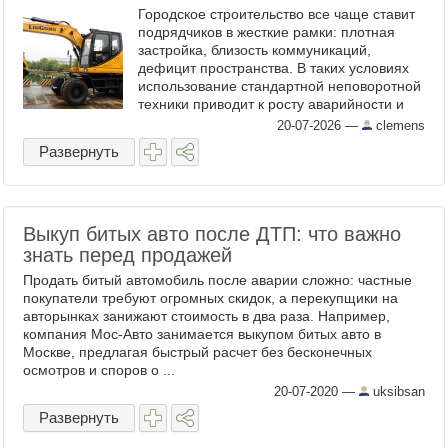
Городское строительство все чаще ставит
подрядчиков в жесткие рамки: плотная
застройка, близость коммуникаций,
дефицит пространства. В таких условиях
использование стандартной неповоротной
техники приводит к росту аварийности и
затягиванию сроков сдачи объектов.
20-07-2026
—
clemens
Главным решением ...
Развернуть
Выкуп битых авто после ДТП: что важно
знать перед продажей
Продать битый автомобиль после аварии сложно: частные
покупатели требуют огромных скидок, а перекупщики на
авторынках занижают стоимость в два раза. Например,
компания Мос-Авто занимается выкупом битых авто в
Москве, предлагая быстрый расчет без бесконечных
осмотров и споров о ...
20-07-2020
—
uksibsan
Развернуть