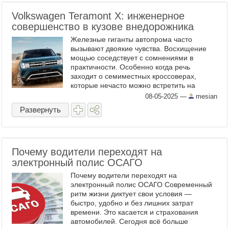
Volkswagen Teramont X: инженерное
совершенство в кузове внедорожника
Железные гиганты автопрома часто
вызывают двоякие чувства. Восхищение
мощью соседствует с сомнениями в
практичности. Особенно когда речь
заходит о семиместных кроссоверах,
которые нечасто можно встретить на
российских дорогах. Volkswagen Teramont
08-05-2025
—
mesian
X разрушает стереотипы о ...
Развернуть
Почему водители переходят на
электронный полис ОСАГО
Почему водители переходят на
электронный полис ОСАГО Современный
ритм жизни диктует свои условия —
быстро, удобно и без лишних затрат
времени. Это касается и страхования
автомобилей. Сегодня всё больше