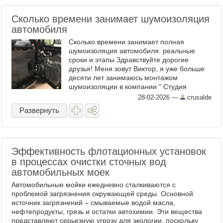
Сколько времени занимает шумоизоляция
автомобиля
Сколько времени занимает полная
шумоизоляция автомобиля: реальные
сроки и этапы Здравствуйте дорогие
друзья! Меня зовут Виктор, я уже больше
десяти лет занимаюсь монтажом
шумоизоляции в компании " Студия
Автокомфорт ". В этой статье я расскажу
28-02-2026
—
crusalde
про реальные временные затраты на ...
Развернуть
Эффективность флотационных установок
в процессах очистки сточных вод
автомобильных моек
Автомобильные мойки ежедневно сталкиваются с
проблемой загрязнения окружающей среды. Основной
источник загрязнений – смываемые водой масла,
нефтепродукты, грязь и остатки автохимии. Эти вещества
представляют серьезную угрозу для экологии, поскольку