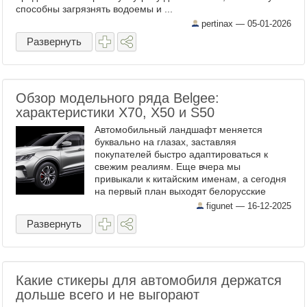
способны загрязнять водоемы и ...
pertinax —
05-01-2026
Развернуть
Обзор модельного ряда Belgee:
характеристики X70, X50 и S50
Автомобильный ландшафт меняется
буквально на глазах, заставляя
покупателей быстро адаптироваться к
свежим реалиям. Еще вчера мы
привыкали к китайским именам, а сегодня
на первый план выходят белорусские
бренды с серьезными амбициями. Завод
figunet —
16-12-2025
«БелДжи» совершил стратегически верный
Развернуть
...
Какие стикеры для автомобиля держатся
дольше всего и не выгорают