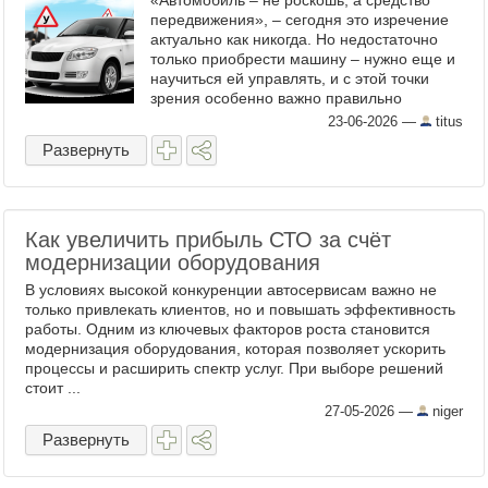
«Автомобиль – не роскошь, а средство
передвижения», – сегодня это изречение
актуально как никогда. Но недостаточно
только приобрести машину – нужно еще и
научиться ей управлять, и с этой точки
зрения особенно важно правильно
выбрать автошколу. В Москве таковых
23-06-2026
—
titus
немало – как найти ...
Развернуть
Как увеличить прибыль СТО за счёт
модернизации оборудования
В условиях высокой конкуренции автосервисам важно не
только привлекать клиентов, но и повышать эффективность
работы. Одним из ключевых факторов роста становится
модернизация оборудования, которая позволяет ускорить
процессы и расширить спектр услуг. При выборе решений
стоит ...
27-05-2026
—
niger
Развернуть