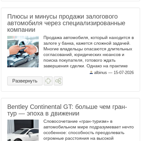
Плюсы и минусы продажи залогового
автомобиля через специализированные
компании
Продажа автомобиля, который находится в
залоге у банка, кажется сложной задачей.
Многие владельцы опасаются длительных
согласований, юридических нюансов и
поиска покупателя, готового ждать
завершения сделки. Однако на практике
существует несколько способов продать
albinus —
15-07-2026
такую машину, и один ...
Развернуть
Bentley Continental GT: больше чем гран-
тур — эпоха в движении
Словосочетание «гран-туризм» в
автомобильном мире подразумевает нечто
особенное: способность преодолевать
огромные расстояния на высокой