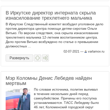
В Иркутске директор интерната скрыла
изнасилование трехлетнего мальчика
В Иркутске Следственный комитет возбудил уголовное дело
против директора центра помощи детям-сиротам Ольги
Витько. По версии следствия, она скрыла изнасилование
трехлетнего мальчика 12-летним воспитанником центра.
Дело против Витько возбуждено по статье о превышении
должностных ...
02-07-2021
—
varlamov.ru
Развернуть
Мэр Коломны Денис Лебедев найден
мертвым
По словам источника, политик выпивал
в течение нескольких дней перед
самоубийством. Причины его поступка
устанавливаются. ТАСС Лебедеву было
46 лет, Коломенский городской округ