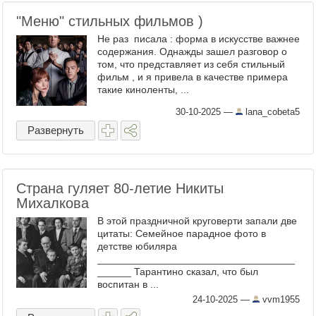
"Меню" стильных фильмов )
Не раз писала : форма в искусстве важнее
содержания. Однажды зашел разговор о
том, что представляет из себя стильный
фильм , и я привела в качестве примера
такие киноленты, ...
30-10-2025
—
lana_cobeta5
Развернуть
Страна гуляет 80-летие Никиты
Михалкова
В этой праздничной круговерти запали две
цитаты: Семейное парадное фото в
детстве юбиляра
___________________________________
______ Тарантино сказал, что был
воспитан в ...
24-10-2025
—
vvm1955