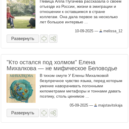
Певица Алла Пугачева рассказала о своем
отъезде из России, жизни в эмиграции и
отношении к оставшимся в стране
коллегам. Она дала первое за несколько
лет большое интервью ...
10-09-2025
—
melissa_12
Развернуть
"Кто остался под холмом" Елена
Михалкова — не мифическое Беловодье
В тихом омуте У Елены Михалковой
безупречное чувство языка, перед которым
умение наворачивать погонными
километрами метафоры и тоннами давать
поэтику, столь ценимое ...
05-09-2025
—
majstavitskaja
Развернуть