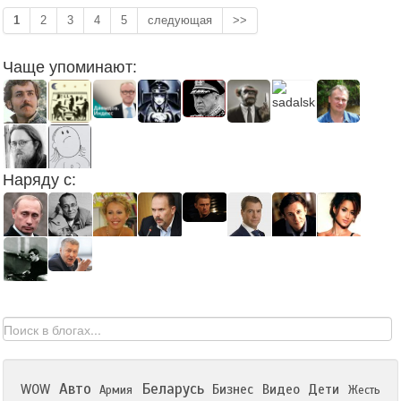
1
2
3
4
5
следующая
>>
Чаще упоминают:
Наряду с:
Авто
Беларусь
WOW
Бизнес
Видео
Дети
Армия
Жесть