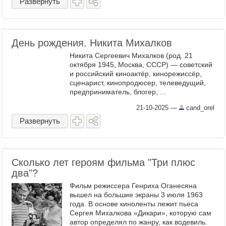
Развернуть
День рождения. Никита Михалков
Никита Сергеевич Михалков (род. 21
октября 1945, Москва, СССР) — советский
и российский киноактёр, кинорежиссёр,
сценарист, кинопродюсер, телеведущий,
предприниматель, блогер, ...
21-10-2025
—
cand_orel
Развернуть
Сколько лет героям фильма "Три плюс
два"?
Фильм режиссера Генриха Оганесяна
вышел на большие экраны 3 июля 1963
года. В основе киноленты лежит пьеса
Сергея Михалкова «Дикари», которую сам
автор определял по жанру, как водевиль.