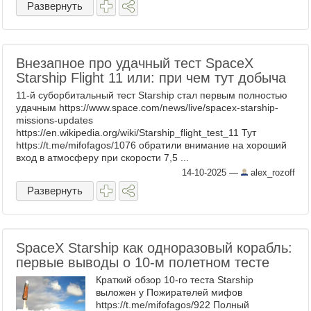
Развернуть
смене ...
Внезапное про удачный тест SpaceX
Starship Flight 11 или: при чем тут добыча
11-й суборбитальный тест Starship стал первым полностью
удачным https://www.space.com/news/live/spacex-starship-
missions-updates
https://en.wikipedia.org/wiki/Starship_flight_test_11 Тут
https://t.me/mifofagos/1076 обратили внимание на хороший
вход в атмосферу при скорости 7,5 ...
14-10-2025
—
alex_rozoff
Развернуть
SpaceX Starship как одноразовый корабль:
первые выводы о 10-м полетном тесте
Краткий обзор 10-го теста Starship
выложен у Пожирателей мифов
https://t.me/mifofagos/922 Полный