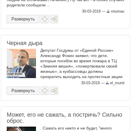
родители сообщили ...
30-03-2018
—
miumau
Развернуть
Черная дыра
Депутат Госдумы от «Единой России»
Александр Фокин заявил, что дети,
которые погибли во время пожара в ТЦ
«Зимняя вишня», «пожертвовали своей
жизнью», а кузбассовцы должны
прекратить выходить на протестные акции
и поддержать президента Владимира
30-03-2018
—
el_murid
Путина. «Кузбассовцы, сегодня мы все ...
Развернуть
Может, его не сажать, а постричь? Сильно
оброс.
. Сажать его никто и не будет, "много