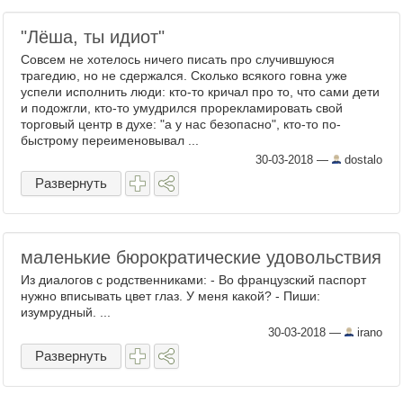
"Лёша, ты идиот"
Совсем не хотелось ничего писать про случившуюся
трагедию, но не сдержался. Сколько всякого говна уже
успели исполнить люди: кто-то кричал про то, что сами дети
и подожгли, кто-то умудрился прорекламировать свой
торговый центр в духе: "а у нас безопасно", кто-то по-
быстрому переименовывал ...
30-03-2018
—
dostalo
Развернуть
маленькие бюрократические удовольствия
Из диалогов с родственниками: - Во французский паспорт
нужно вписывать цвет глаз. У меня какой? - Пиши:
изумрудный. ...
30-03-2018
—
irano
Развернуть