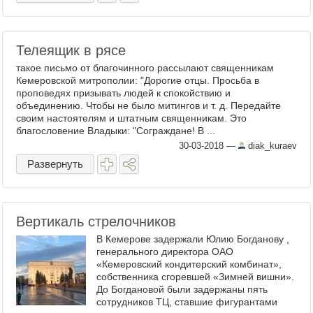
Телеящик в рясе
такое письмо от благочинного рассылают священникам
Кемеровской митрополии: "Дорогие отцы. Просьба в
проповедях призывать людей к спокойствию и
объединению. Чтобы не было митингов и т. д. Передайте
своим настоятелям и штатным священникам. Это
благословение Владыки: "Сограждане! В ...
30-03-2018
—
diak_kuraev
Развернуть
Вертикаль стрелочников
В Кемерове задержали Юлию Богданову ,
генерального директора ОАО
«Кемеровский кондитерский комбинат»,
собственника сгоревшей «Зимней вишни».
До Богдановой были задержаны пять
сотрудников ТЦ, ставшие фигурантами