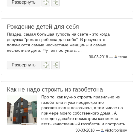
Развернуть
Рождение детей для себя
Пиздец, самая большая тупость на свете - это когда
девушка "рожает ребенка для себя". В результате
получаются самые несчастные женщины и самые
несчастные дети. Фу так поступать. ...
30-03-2018
—
tema
Развернуть
Как не надо строить из газобетона
Про то, как нужно строить правильно из
газобетона я уже неоднократно
рассказывал и показывал, в том числе на
примере моего собственного дома . А
сегодня давайте посмотрим как можно
взять качественный газобетон и построить
дом с большими теплопотерями.
30-03-2018
—
victorborisov