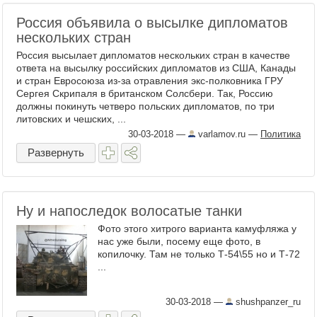
Россия объявила о высылке дипломатов
нескольких стран
Россия высылает дипломатов нескольких стран в качестве
ответа на высылку российских дипломатов из США, Канады
и стран Евросоюза из-за отравления экс-полковника ГРУ
Сергея Скрипаля в британском Солсбери. Так, Россию
должны покинуть четверо польских дипломатов, по три
литовских и чешских, ...
30-03-2018
—
varlamov.ru
—
Политика
Развернуть
Ну и напоследок волосатые танки
Фото этого хитрого варианта камуфляжа у
нас уже были, посему еще фото, в
копилочку. Там не только Т-54\55 но и Т-72
...
30-03-2018
—
shushpanzer_ru