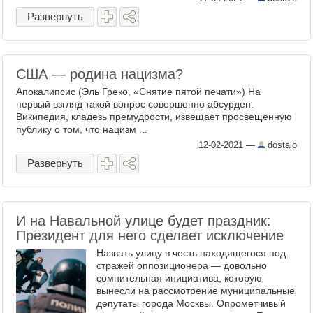
Джо Байден: « Только сейчас ...
Развернуть
США — родина нацизма?
Апокалипсис (Эль Греко, «Снятие пятой печати») На
первый взгляд такой вопрос совершенно абсурден.
Википедия, кладезь премудрости, извещает просвещенную
публику о том, что нацизм ...
12-02-2021
—
dostalo
Развернуть
И на Навальной улице будет праздник:
Президент для него сделает исключение
Назвать улицу в честь находящегося под
стражей оппозиционера — довольно
сомнительная инициатива, которую
вынесли на рассмотрение муниципальные
депутаты города Москвы. Опрометчивый