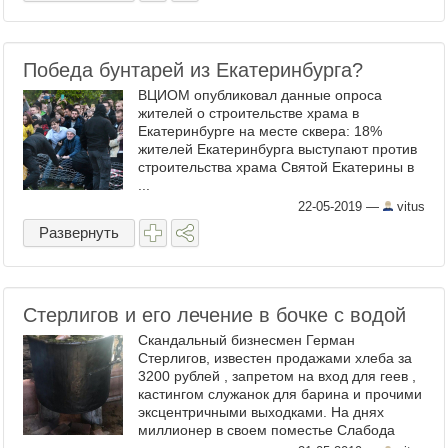
Победа бунтарей из Екатеринбурга?
ВЦИОМ опубликовал данные опроса
жителей о строительстве храма в
Екатеринбурге на месте сквера: 18%
жителей Екатеринбурга выступают против
строительства храма Святой Екатерины в
...
22-05-2019
—
vitus
Развернуть
Стерлигов и его лечение в бочке с водой
Скандальный бизнесмен Герман
Стерлигов, известен продажами хлеба за
3200 рублей , запретом на вход для геев ,
кастингом служанок для барина и прочими
эксцентричными выходками. На днях
миллионер в своем поместье Слабода