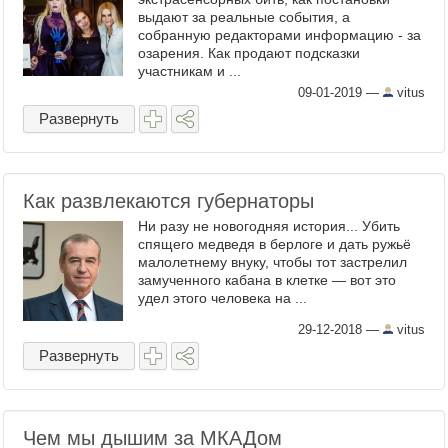
выдают за реальные события, а
собранную редакторами информацию - за
озарения. Как продают подсказки
участникам и ...
09-01-2019
—
vitus
Развернуть
Как развлекаются губернаторы
Ни разу не новогодняя история... Убить
спящего медведя в берлоге и дать ружьё
малолетнему внуку, чтобы тот застрелил
замученного кабана в клетке — вот это
удел этого человека на ...
29-12-2018
—
vitus
Развернуть
Чем мы дышим за МКАДом