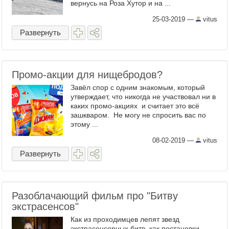
вернусь на Роза Хутор и на ...
25-03-2019
—
vitus
Развернуть
Промо-акции для нищебродов?
Завёл спор с одним знакомым, который
утверждает, что никогда не участвовал ни в
каких промо-акциях и считает это всё
зашкваром. Не могу не спросить вас по
этому ...
08-02-2019
—
vitus
Развернуть
Разоблачающий фильм про "Битву
экстрасенсов"
Как из проходимцев лепят звезд
экстрасенсорных битв, как постановки