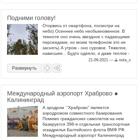
Подними голову!
Оторвись от смартфона, посмотри на
небо) Осеннее небо необыкновенное. В
темноте оно очень звездное с падающими
персеидами, но моим телефоном это не
заснять) А утром - оно суровое. Тяжелое,
нависшее... Будто одеяло, и даже теплое -
но такое, с полу. Тебе будет тепло... Но
21-09-2021
—
nota_x
надо ...
Развернуть
Международный аэропорт Храброво ●
Калининград
А эродром "Храброво" является
аэродромом совместного базирования.
Помимо гражданских самолетов на нем
базируется 398-я отдельная транспортная
эскадрилья Балтийского флота ВМФ РФ.
Международный аэропорт Калининград