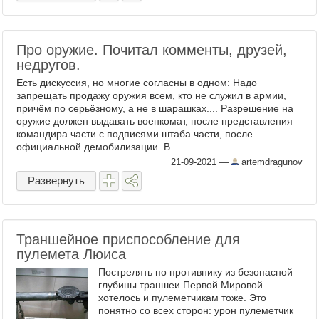
Про оружие. Почитал комменты, друзей,
недругов.
Есть дискуссия, но многие согласны в одном: Надо
запрещать продажу оружия всем, кто не служил в армии,
причём по серьёзному, а не в шарашках.... Разрешение на
оружие должен выдавать военкомат, после представления
командира части с подписями штаба части, после
официальной демобилизации. В ...
21-09-2021
—
artemdragunov
Развернуть
Траншейное приспособление для
пулемета Люиса
Пострелять по противнику из безопасной
глубины траншеи Первой Мировой
хотелось и пулеметчикам тоже. Это
понятно со всех сторон: урон пулеметчик