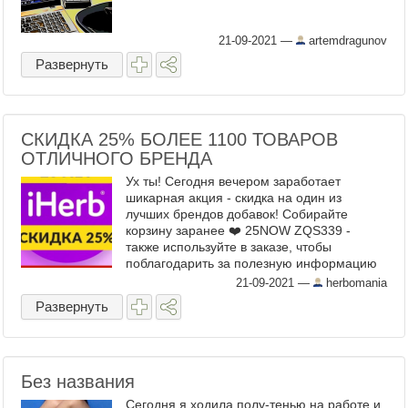
21-09-2021
—
artemdragunov
Развернуть
СКИДКА 25% БОЛЕЕ 1100 ТОВАРОВ
ОТЛИЧНОГО БРЕНДА
Ух ты! Сегодня вечером заработает
шикарная акция - скидка на один из
лучших брендов добавок! Собирайте
корзину заранее ❤️ 25NOW ZQS339 -
также используйте в заказе, чтобы
поблагодарить за полезную информацию
21-09-2021
—
herbomania
Развернуть
Без названия
Сегодня я ходила полу-тенью на работе и