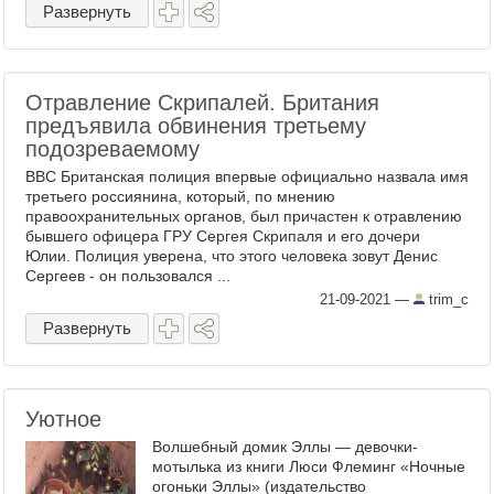
Развернуть
Отравление Скрипалей. Британия
предъявила обвинения третьему
подозреваемому
ВВС Британская полиция впервые официально назвала имя
третьего россиянина, который, по мнению
правоохранительных органов, был причастен к отравлению
бывшего офицера ГРУ Сергея Скрипаля и его дочери
Юлии. Полиция уверена, что этого человека зовут Денис
Сергеев - он пользовался ...
21-09-2021
—
trim_c
Развернуть
Уютное
Волшебный домик Эллы — девочки-
мотылька из книги Люси Флеминг «Ночные
огоньки Эллы» (издательство