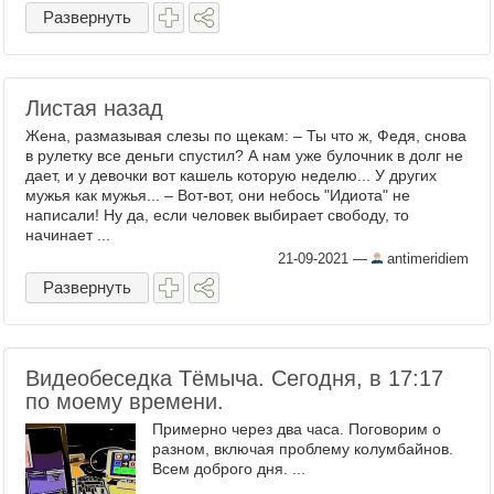
Развернуть
Листая назад
Жена, размазывая слезы по щекам: – Ты что ж, Федя, снова
в рулетку все деньги спустил? А нам уже булочник в долг не
дает, и у девочки вот кашель которую неделю... У других
мужья как мужья... – Вот-вот, они небось "Идиота" не
написали! Ну да, если человек выбирает свободу, то
начинает ...
21-09-2021
—
antimeridiem
Развернуть
Видеобеседка Тёмыча. Сегодня, в 17:17
по моему времени.
Примерно через два часа. Поговорим о
разном, включая проблему колумбайнов.
Всем доброго дня. ...