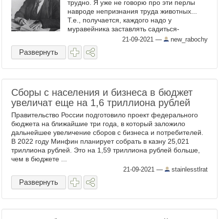
трудно. Я уже не говорю про эти перлы
навроде непризнания труда животных...
Т.е., получается, каждого надо у
муравейника заставлять садиться-
наблюдать, а потом спрашивать: "Ну вот
21-09-2021
—
new_rabochy
чем они там занимаются!? Чем? ...
Развернуть
Cборы с населения и бизнеса в бюджет
увеличат еще на 1,6 триллиона рублей
Правительство России подготовило проект федерального
бюджета на ближайшие три года, в который заложило
дальнейшее увеличение сборов с бизнеса и потребителей.
В 2022 году Минфин планирует собрать в казну 25,021
триллиона рублей. Это на 1,59 триллиона рублей больше,
чем в бюджете ...
21-09-2021
—
stainlesstlrat
Развернуть