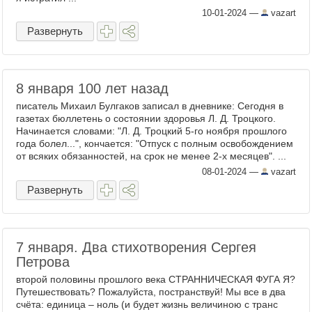
10-01-2024
—
vazart
Развернуть
8 января 100 лет назад
писатель Михаил Булгаков записал в дневнике: Сегодня в
газетах бюллетень о состоянии здоровья Л. Д. Троцкого.
Начинается словами: "Л. Д. Троцкий 5-го ноября прошлого
года болел...", кончается: "Отпуск с полным освобождением
от всяких обязанностей, на срок не менее 2-х месяцев". ...
08-01-2024
—
vazart
Развернуть
7 января. Два стихотворения Сергея
Петрова
второй половины прошлого века СТРАННИЧЕСКАЯ ФУГА Я?
Путешествовать? Пожалуйста, постранствуй! Мы все в два
счёта: единица – ноль (и будет жизнь величиною с транс