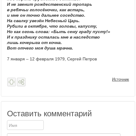
И не звенит рождественский тропарь
в ребячьи голосёночки, как встарь,
и мне он точно дальнее соседство.
На свалку увезён Небесный Царь.
Рубили в октябре, что головы, капусту,
Но как огонь слова: «Быть сему граду пусту!»
И к празднику осталась мне в наследство
лишь кочерыга от кочна.
Вот отчего моя душа мрачна.
7 января – 12 февраля 1979, Сергей Петров
Источник
Оставить комментарий