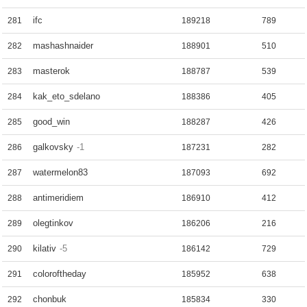
ifc
281
189218
789
mashashnaider
282
188901
510
masterok
283
188787
539
kak_eto_sdelano
284
188386
405
good_win
285
188287
426
galkovsky
-1
286
187231
282
watermelon83
287
187093
692
antimeridiem
288
186910
412
olegtinkov
289
186206
216
kilativ
-5
290
186142
729
coloroftheday
291
185952
638
chonbuk
292
185834
330