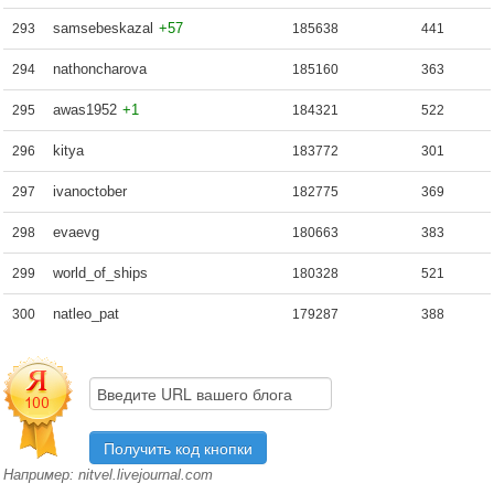
samsebeskazal
+57
293
185638
441
nathoncharova
294
185160
363
awas1952
+1
295
184321
522
kitya
296
183772
301
ivanoctober
297
182775
369
evaevg
298
180663
383
world_of_ships
299
180328
521
natleo_pat
300
179287
388
Например: nitvel.livejournal.com