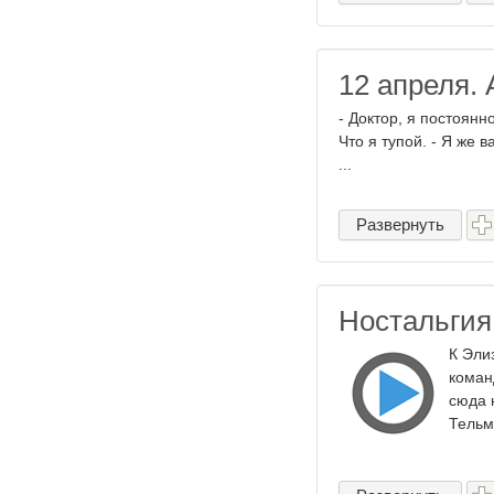
12 апреля. 
- Доктор, я постоянн
Что я тупой. - Я же 
...
Развернуть
Ностальгия
К Эли
коман
сюда 
Тельм