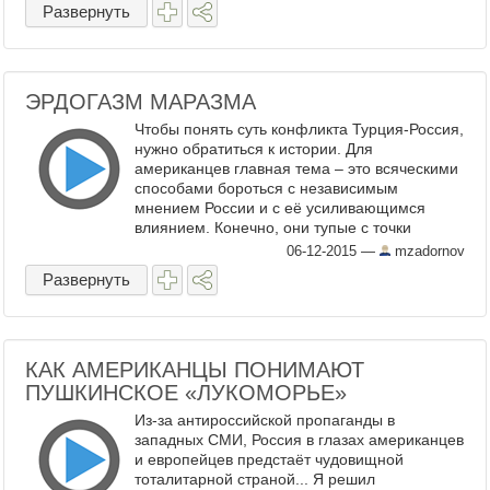
Развернуть
ЭРДОГАЗМ МАРАЗМА
Чтобы понять суть конфликта Турция-Россия,
нужно обратиться к истории. Для
американцев главная тема – это всяческими
способами бороться с независимым
мнением России и с её усиливающимся
влиянием. Конечно, они тупые с точки
зрения широкоформатного образования. Но
06-12-2015
—
mzadornov
американцы умеют изучать ...
Развернуть
КАК АМЕРИКАНЦЫ ПОНИМАЮТ
ПУШКИНСКОЕ «ЛУКОМОРЬЕ»
Из-за антироссийской пропаганды в
западных СМИ, Россия в глазах американцев
и европейцев предстаёт чудовищной
тоталитарной страной... Я решил