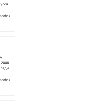
нулся
ipochek
 А
-2008
 следы
ipochek