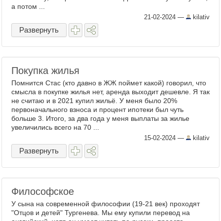
а потом ...
21-02-2024
—
kilativ
Развернуть
Покупка жилья
Помнится Стас (кто давно в ЖЖ поймет какой) говорил, что
смысла в покупке жилья нет, аренда выходит дешевле. Я так
не считаю и в 2021 купил жильё. У меня было 20%
первоначального взноса и процент ипотеки был чуть
больше 3. Итого, за два года у меня выплаты за жилье
увеличились всего на 70 ...
15-02-2024
—
kilativ
Развернуть
Философское
У сына на современной философии (19-21 век) проходят
"Отцов и детей" Тургенева. Мы ему купили перевод на