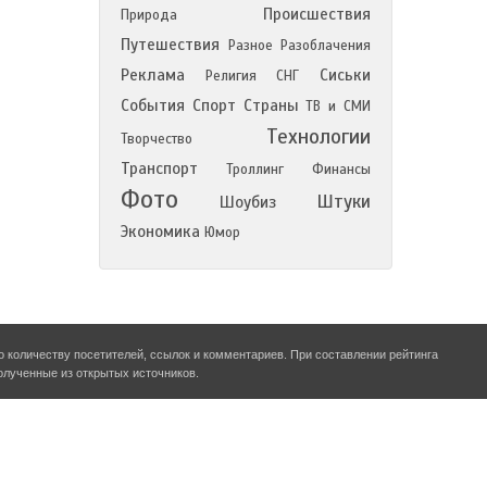
Происшествия
Природа
Путешествия
Разное
Разоблачения
Реклама
Сиськи
Религия
СНГ
События
Спорт
Страны
ТВ и СМИ
Технологии
Творчество
Транспорт
Троллинг
Финансы
Фото
Штуки
Шоубиз
Экономика
Юмор
о количеству посетителей, ссылок и комментариев. При составлении рейтинга
олученные из открытых источников.