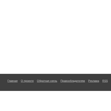
Главная
О проекте
Обратная связь
Правообладателям
Реклама
RSS