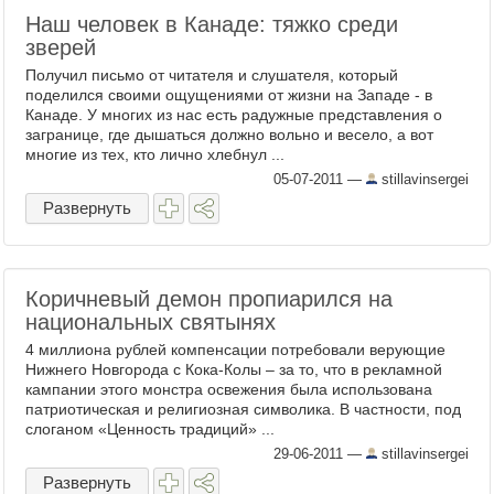
Наш человек в Канаде: тяжко среди
зверей
Получил письмо от читателя и слушателя, который
поделился своими ощущениями от жизни на Западе - в
Канаде. У многих из нас есть радужные представления о
загранице, где дышаться должно вольно и весело, а вот
многие из тех, кто лично хлебнул ...
05-07-2011
—
stillavinsergei
Развернуть
Коричневый демон пропиарился на
национальных святынях
4 миллиона рублей компенсации потребовали верующие
Нижнего Новгорода с Кока-Колы – за то, что в рекламной
кампании этого монстра освежения была использована
патриотическая и религиозная символика. В частности, под
слоганом «Ценность традиций» ...
29-06-2011
—
stillavinsergei
Развернуть