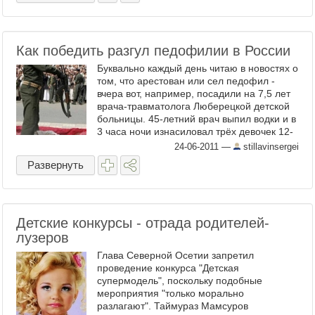
Как победить разгул педофилии в России
Буквально каждый день читаю в новостях о
том, что арестован или сел педофил -
вчера вот, например, посадили на 7,5 лет
врача-травматолога Люберецкой детской
больницы. 45-летний врач выпил водки и в
3 часа ночи изнасиловал трёх девочек 12-
13 лет. ...
24-06-2011
—
stillavinsergei
Развернуть
Детские конкурсы - отрада родителей-
лузеров
Глава Северной Осетии запретил
проведение конкурса "Детская
супермодель", поскольку подобные
мероприятия "только морально
разлагают". Таймураз Мамсуров