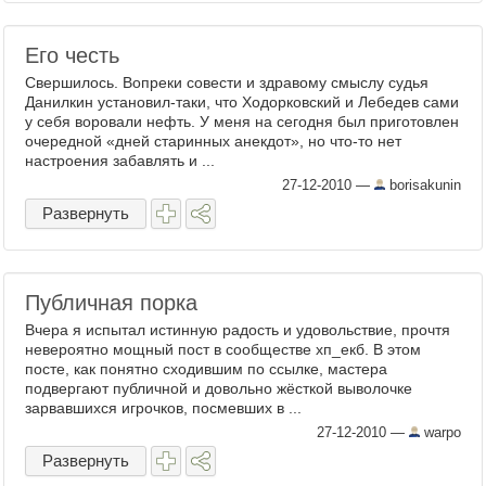
Его честь
Свершилось. Вопреки совести и здравому смыслу судья
Данилкин установил-таки, что Ходорковский и Лебедев сами
у себя воровали нефть. У меня на сегодня был приготовлен
очередной «дней старинных анекдот», но что-то нет
настроения забавлять и ...
27-12-2010
—
borisakunin
Развернуть
Публичная порка
Вчера я испытал истинную радость и удовольствие, прочтя
невероятно мощный пост в сообществе хп_екб. В этом
посте, как понятно сходившим по ссылке, мастера
подвергают публичной и довольно жёсткой выволочке
зарвавшихся игрочков, посмевших в ...
27-12-2010
—
warpo
Развернуть