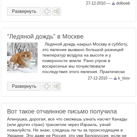
27-12-2010
—
dolboeb
Развернуть
"Ледяной дождь" в Москве
Ледяной дождь накрыл Москву в субботу,
это явление вызвано большой разницей
температур воздуха на высоте и у
поверхности земли. Рано утром в
воскресенье мы почувствовали
последствия этого явления. Практически
все на улице покрылось ...
27-12-2010
—
k_titov
Развернуть
Вот такое отчаянное письмо получила
Алинушка, дорогая, все что сможешь узнать насчет Канады
(или других стран) транзитом через Израиль, узнай
пожалуйста. Не знаю, следишь ли ты за происходящим в
Украине. Это даже не Россия, это уже Белоруссия, если не