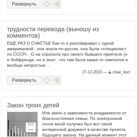
Развернуть
трудности перевода (выношу из
комментов)
ЕЩЕ РАЗ О СЧАСТЬЕ Как-то я разговаривал с одной
американкой ; она знала по-русски, она была «специалист
по СССР» . О на спросила про своего бывшего приятеля (н
е бойфренда, но я знал , что там была какая-то симпатия и
вообще непростые ...
27-12-2010
—
clear_text
Развернуть
Закон троих детей
Или закон о зависимости рождаемости от
благосостояния семьи. По электронной
почте мной получен был вот такой
интересный документ в качестве проекта
будущего закона. На данный момент этот