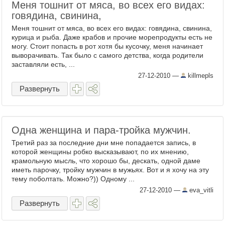
Меня тошнит от мяса, во всех его видах:
говядина, свинина,
Меня тошнит от мяса, во всех его видах: говядина, свинина,
курица и рыба. Даже крабов и прочие морепродукты есть не
могу. Стоит попасть в рот хотя бы кусочку, меня начинает
выворачивать. Так было с самого детства, когда родители
заставляли есть, ...
27-12-2010
—
killmepls
Развернуть
Одна женщина и пара-тройка мужчин.
Третий раз за последние дни мне попадается запись, в
которой женщины робко высказывают, по их мнению,
крамольную мысль, что хорошо бы, дескать, одной даме
иметь парочку, тройку мужчин в мужьях. Вот и я хочу на эту
тему поболтать. Можно?)) Одному ...
27-12-2010
—
eva_vitli
Развернуть