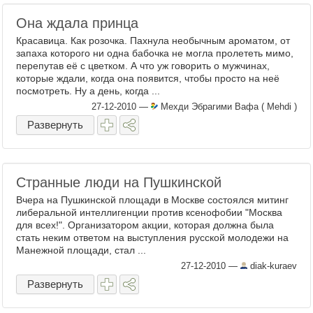
Она ждала принца
Красавица. Как розочка. Пахнула необычным ароматом, от
запаха которого ни одна бабочка не могла пролететь мимо,
перепутав её с цветком. А что уж говорить о мужчинах,
которые ждали, когда она появится, чтобы просто на неё
посмотреть. Ну а день, когда ...
27-12-2010
—
Мехди Эбрагими Вафа ( Mehdi )
Развернуть
Странные люди на Пушкинской
Вчера на Пушкинской площади в Москве состоялся митинг
либеральной интеллигенции против ксенофобии "Москва
для всех!". Организатором акции, которая должна была
стать неким ответом на выступления русской молодежи на
Манежной площади, стал ...
27-12-2010
—
diak-kuraev
Развернуть