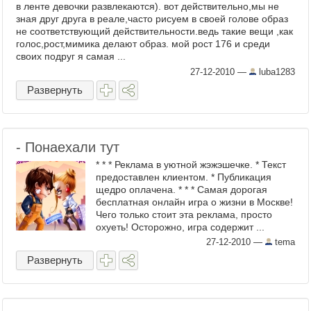
в ленте девочки развлекаются). вот действительно,мы не
зная друг друга в реале,часто рисуем в своей голове образ
не соответствующий действительности.ведь такие вещи ,как
голос,рост,мимика делают образ. мой рост 176 и среди
своих подруг я самая ...
27-12-2010
—
luba1283
Развернуть
- Понаехали тут
* * * Реклама в уютной жэжэшечке. * Текст
предоставлен клиентом. * Публикация
щедро оплачена. * * * Самая дорогая
бесплатная онлайн игра о жизни в Москве!
Чего только стоит эта реклама, просто
охуеть! Осторожно, игра содержит ...
27-12-2010
—
tema
Развернуть