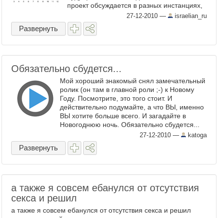
проект обсуждается в разных инстанциях,
но вполне ...
27-12-2010
—
israelian_ru
Развернуть
Обязательно сбудется...
Мой хороший знакомый снял замечательный
ролик (он там в главной роли ;-) к Новому
Году. Посмотрите, это того стоит. И
действительно подумайте, а что ВЫ, именно
ВЫ хотите больше всего. И загадайте в
Новогоднюю ночь. Обязательно сбудется...
Если это ...
27-12-2010
—
katoga
Развернуть
а также я совсем ебанулся от отсутствия
секса и решил
а также я совсем ебанулся от отсутствия секса и решил