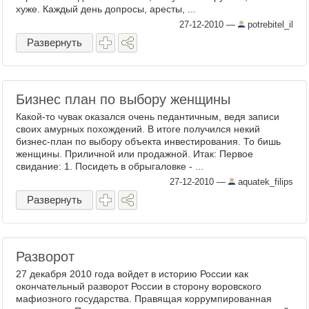
хуже. Каждый день допросы, аресты, ...
27-12-2010
—
potrebitel_il
Развернуть
Бизнес план по выбору женщины
Какой-то чувак оказался очень педантичным, ведя записи
своих амурных похождений. В итоге получился некий
бизнес-план по выбору объекта инвестирования. То бишь
женщины. Приличной или продажной. Итак: Первое
свидание: 1. Посидеть в обрыгаловке - ...
27-12-2010
—
aquatek_filips
Развернуть
Разворот
27 декабря 2010 года войдет в историю России как
окончательный разворот России в сторону воровского
мафиозного государства. Правящая коррумпированная