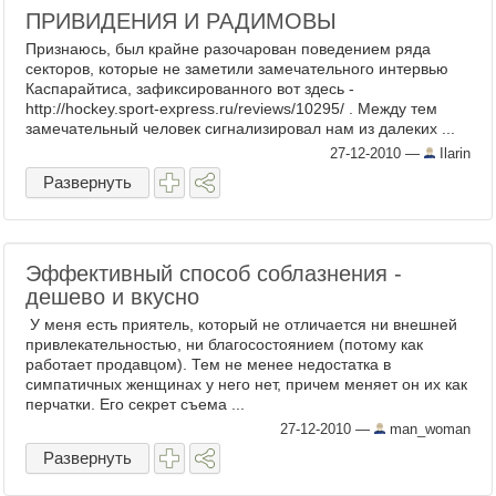
ПРИВИДЕНИЯ И РАДИМОВЫ
Признаюсь, был крайне разочарован поведением ряда
секторов, которые не заметили замечательного интервью
Каспарайтиса, зафиксированного вот здесь -
http://hockey.sport-express.ru/reviews/10295/ . Между тем
замечательный человек сигнализировал нам из далеких ...
27-12-2010
—
Ilarin
Развернуть
Эффективный способ соблазнения -
дешево и вкусно
У меня есть приятель, который не отличается ни внешней
привлекательностью, ни благосостоянием (потому как
работает продавцом). Тем не менее недостатка в
симпатичных женщинах у него нет, причем меняет он их как
перчатки. Его секрет съема ...
27-12-2010
—
man_woman
Развернуть