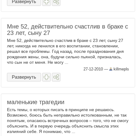
Развернуть
Мне 52, действительно счастлив в браке с
23 лет, сыну 27
Мне 52, действительно счастлив в браке с 23 лет, сыну 27
лет, никогда не ленился в его воспитании, становлении,
решал все проблемы. Год назад, после празднования дня
рождения жены, она, будучи сильно пьяной, призналась,
что сын не от меня. Не могу ...
27-12-2010
—
killmepls
Развернуть
маленькие трагедии
Есть темы, о которых писать в принципе не решаюсь.
Возможно, боюсь быть неправильно истолкованным, не так
понятым, опасаюсь встречных вопросов – того, что не смогу
объяснить. И в первую очередь объяснить смысла этих
излияний себе. Я понимаю, что ...