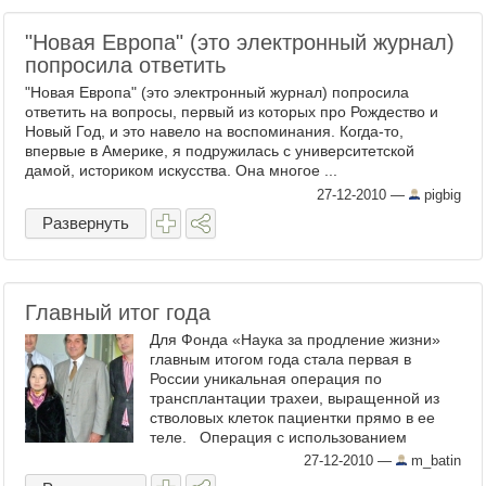
"Новая Европа" (это электронный журнал)
попросила ответить
"Новая Европа" (это электронный журнал) попросила
ответить на вопросы, первый из которых про Рождество и
Новый Год, и это навело на воспоминания. Когда-то,
впервые в Америке, я подружилась с университетской
дамой, историком искусства. Она многое ...
27-12-2010
—
pigbig
Развернуть
Главный итог года
Для Фонда «Наука за продление жизни»
главным итогом года стала первая в
России уникальная операция по
трансплантации трахеи, выращенной из
стволовых клеток пациентки прямо в ее
теле. Операция с использованием
метода профессора ...
27-12-2010
—
m_batin