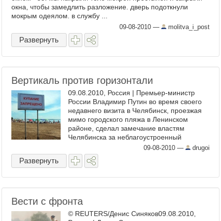
окна, чтобы замедлить разложение. дверь подоткнули
мокрым одеялом. в службу ...
09-08-2010
—
molitva_i_post
Развернуть
Вертикаль против горизонтали
09.08.2010, Россия | Премьер-министр
России Владимир Путин во время своего
недавнего визита в Челябинск, проезжая
мимо городского пляжа в Ленинском
районе, сделал замечание властям
Челябинска за неблагоустроенный
городской пляж. «Не могу сказать, ...
09-08-2010
—
drugoi
Развернуть
Вести с фронта
© REUTERS/Денис Синяков09.08.2010,