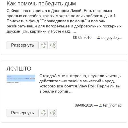
Как помочь победить дым
Сейчас разговаривал с Доктором Лизой. Есть несколько
простых способов, как вы можете помочь победить дым:1.
Приехать в фонд "Справедливая помощь" и помочь
разбирать вещи для погорельцев и добровольных пожарных
дружин (см. картинки у Рустема)2. ...
09-08-2010
—
sergeydolya
Развернуть
ЛОЛШТО
ОтсюдаА мне интересно, неужели чеченцы
действительно такой магический народ,
которого все боятся.View Poll: Перли ли вы
в реале против ...
09-08-2010
—
teh_nomad
Развернуть