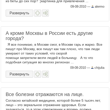
из беты до сих пор? :)картинка для привлечения ...
09-08-2010
—
alermo
Развернуть
А кроме Москвы в России есть другие
города?
Я все понимаю, в Москве смог, в Москве гарь и жарко. Все
пишут про Москву, все пишут как там плохо, что там люди
умирают от таких условий, что скорой
помощи запретили везти людей в больницу. А то что
подобная ситуация во многих регионах ...
09-08-2010
—
chijulia
Развернуть
Все болезни отражаются на лице.
Согласно китайской медицине, которой более 5 тысяч лет,
лицо – это зеркальное отражение здоровья. Если
задуматься, то в этом утверждении и впрямь должна