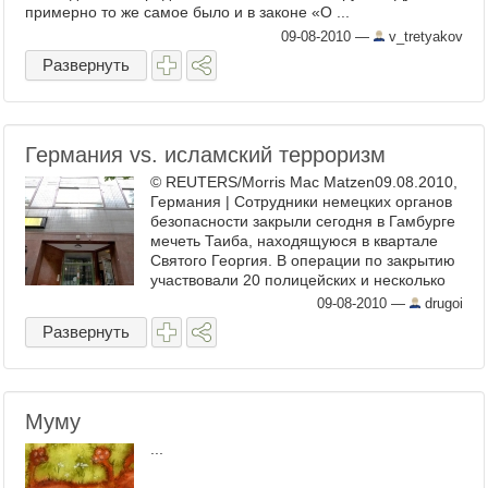
примерно то же самое было и в законе «О ...
09-08-2010
—
v_tretyakov
Развернуть
Германия vs. исламский терроризм
© REUTERS/Morris Mac Matzen09.08.2010,
Германия | Сотрудники немецких органов
безопасности закрыли сегодня в Гамбурге
мечеть Таиба, находящуюся в квартале
Святого Георгия. В операции по закрытию
участвовали 20 полицейских и несколько
оперативных сотрудников в ...
09-08-2010
—
drugoi
Развернуть
Муму
...