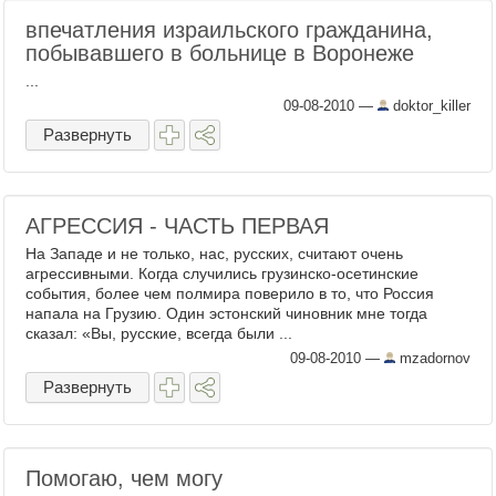
впечатления израильского гражданина,
побывавшего в больнице в Воронеже
...
09-08-2010
—
doktor_killer
Развернуть
АГРЕССИЯ - ЧАСТЬ ПЕРВАЯ
На Западе и не только, нас, русских, считают очень
агрессивными. Когда случились грузинско-осетинские
события, более чем полмира поверило в то, что Россия
напала на Грузию. Один эстонский чиновник мне тогда
сказал: «Вы, русские, всегда были ...
09-08-2010
—
mzadornov
Развернуть
Помогаю, чем могу