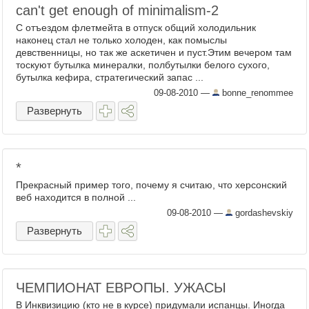
can't get enough of minimalism-2
С отъездом флетмейта в отпуск общий холодильник
наконец стал не только холоден, как помыслы
девственницы, но так же аскетичен и пуст.Этим вечером там
тоскуют бутылка минералки, полбутылки белого сухого,
бутылка кефира, стратегический запас ...
09-08-2010
—
bonne_renommee
Развернуть
*
Прекрасный пример того, почему я считаю, что херсонский
веб находится в полной ...
09-08-2010
—
gordashevskiy
Развернуть
ЧЕМПИОНАТ ЕВРОПЫ. УЖАСЫ
В Инквизицию (кто не в курсе) придумали испанцы. Иногда