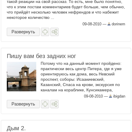
такой реакции на свой рассказ. То есть, мне было понятно,
что к этим постам комментариев будет больше, чем обычно,
что прийдёт несколько человек нефрендов и что набежит
некоторое количество ...
09-08-2010
—
dorinem
Развернуть
Пишу вам без задних ног
Потому что на данный момент пройдено:
практически весь центр Питера, где я уже
ориентируюсь как дома, весь Невский
проспект, соборы: Исаакиевский,
Казанский, Спаса на крови, экскурсия по
каналам на кораблике, Кунсикамера,
Петергоф (он занял всё ...
09-08-2010
—
ibigdan
Развернуть
Дым 2.