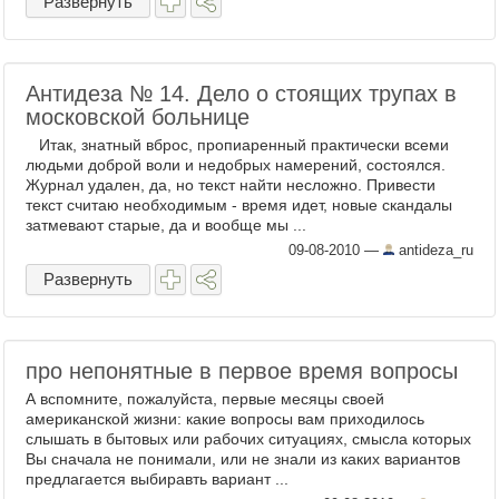
Развернуть
Антидеза № 14. Дело о стоящих трупах в
московской больнице
Итак, знатный вброс, пропиаренный практически всеми
людьми доброй воли и недобрых намерений, состоялся.
Журнал удален, да, но текст найти несложно. Привести
текст считаю необходимым - время идет, новые скандалы
затмевают старые, да и вообще мы ...
09-08-2010
—
antideza_ru
Развернуть
про непонятные в первое время вопросы
А вспомните, пожалуйста, первые месяцы своей
американской жизни: какие вопросы вам приходилось
слышать в бытовых или рабочих ситуациях, смысла которых
Вы сначала не понимали, или не знали из каких вариантов
предлагается выбиравть вариант ...