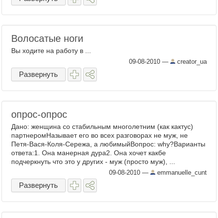
Волосатые ноги
Вы ходите на работу в ...
09-08-2010
—
creator_ua
Развернуть
опрос-опрос
Дано: женщина со стабильным многолетним (как кактус)
партнеромНазывает его во всех разговорах не муж, не
Петя-Вася-Коля-Сережа, а любимыйВопрос: why?Варианты
ответа:1. Она манерная дура2. Она хочет какбе
подчеркнуть что это у других - муж (просто муж), ...
09-08-2010
—
emmanuelle_cunt
Развернуть