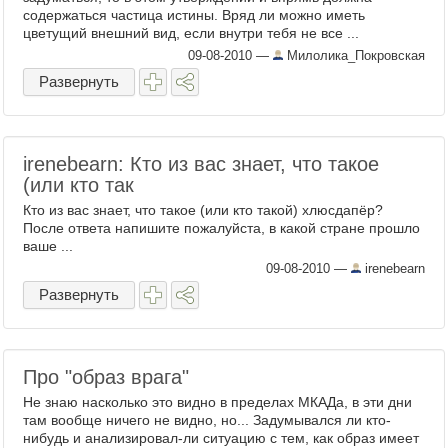
содержаться частица истины. Вряд ли можно иметь
цветущий внешний вид, если внутри тебя не все ...
09-08-2010
—
Милолика_Покровская
Развернуть
irenebearn: Кто из вас знает, что такое
(или кто так
Кто из вас знает, что такое (или кто такой) хлюсдапёр?
После ответа напишите пожалуйста, в какой стране прошло
ваше ...
09-08-2010
—
irenebearn
Развернуть
Про "образ врага"
Не знаю насколько это видно в пределах МКАДа, в эти дни
там вообще ничего не видно, но... Задумывался ли кто-
нибудь и анализировал-ли ситуацию с тем, как образ имеет