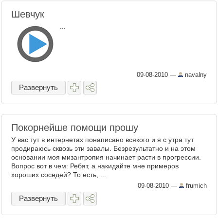
Шевчук
...
09-08-2010
—
navalny
Развернуть
Покорнейше помощи прошу
У вас тут в интернетах понаписано всякого и я с утра тут
продираюсь сквозь эти завалы. Безрезультатно и на этом
основании моя мизантропия начинает расти в прогрессии.
Вопрос вот в чем: Ребят, а накидайте мне примеров
хороших соседей? То есть, ...
09-08-2010
—
frumich
Развернуть