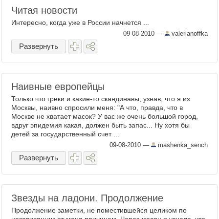
Читая новости
Интересно, когда уже в России начнется ...
09-08-2010
—
valerianoffka
Развернуть
Наивные европейцы
Только что греки и какие-то скандинавы, узнав, что я из
Москвы, наивно спросили меня: "А что, правда, что в
Москве не хватает масок? У вас же очень большой город,
вдруг эпидемия какая, должен быть запас... Ну хотя бы
детей за государственный счет ...
09-08-2010
—
mashenka_sench
Развернуть
Звезды на ладони. Продолжение
Продолжение заметки, не поместившейся целиком по