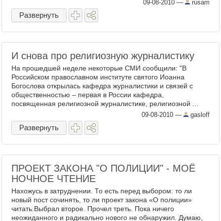
09-08-2010
—
rusam
Развернуть
И снова про религиозную журналистику
На прошедшей неделе некоторые СМИ сообщили: "В
Российском православном институте святого Иоанна
Богослова открылась кафедра журналистики и связей с
общественностью – первая в России кафедра,
посвященная религиозной журналистике, религиозной ...
09-08-2010
—
gasloff
Развернуть
ПРОЕКТ ЗАКОНА "О ПОЛИЦИИ" - МОЁ
НОЧНОЕ ЧТЕНИЕ
Нахожусь в затруднении. То есть перед выбором: то ли
новый пост сочинять, то ли проект закона «О полиции»
читать.Выбрал второе. Прочел треть. Пока ничего
неожиданного и радикально нового не обнаружил. Думаю,