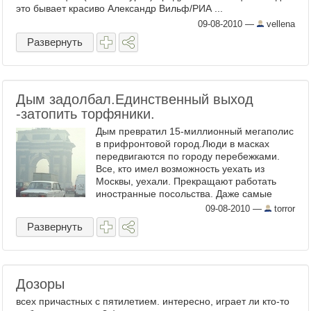
это бывает красиво Александр Вильф/РИА ...
09-08-2010
—
vellena
Развернуть
Дым задолбал.Единственный выход
-затопить торфяники.
Дым превратил 15-миллионный мегаполис
в прифронтовой город.Люди в масках
передвигаются по городу перебежками.
Все, кто имел возможность уехать из
Москвы, уехали. Прекращают работать
иностранные посольства. Даже самые
суровые работодатели ...
09-08-2010
—
torror
Развернуть
Дозоры
всех причастных с пятилетием. интересно, играет ли кто-то