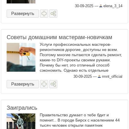
30-09-2025
—
elena_3_14
Развернуть
Советы домашним мастерам-новичкам
Услуги профессиональных мастеров-
ремонтников дорогие, доступны не всем.
Поэтому многие пытаются сделать ремонт,
какие-то DIY-проекты своими руками.
Почему бы нет, это отличный способ
сэкономить. Однако есть отдельные
нюансы. Сайт RMNT даст три важных
30-09-2025
—
rmnt_official
совета домашним мастерам-новичкам. ...
Развернуть
Заигрались
Правительство думает о тебе бдит и
помнит... В городе Бирск с населением 44
тысяч человек открыли памятник