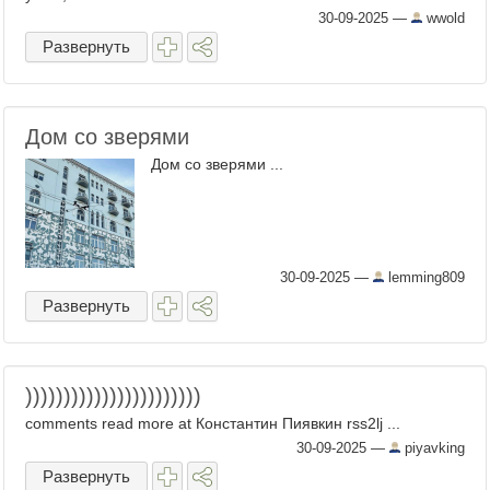
30-09-2025
—
wwold
Развернуть
Дом со зверями
Дом со зверями ...
30-09-2025
—
lemming809
Развернуть
)))))))))))))))))))))))
comments read more at Константин Пиявкин rss2lj ...
30-09-2025
—
piyavking
Развернуть