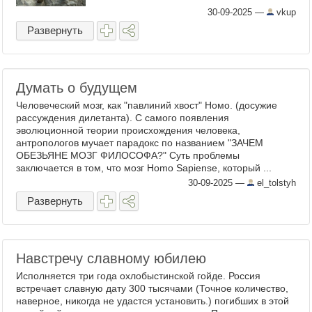
30-09-2025
—
vkup
Развернуть
Думать о будущем
Человеческий мозг, как "павлиний хвост" Номо. (досужие
рассуждения дилетанта). С самого появления
эволюционной теории происхождения человека,
антропологов мучает парадокс по названием "ЗАЧЕМ
ОБЕЗЬЯНЕ МОЗГ ФИЛОСОФА?" Суть проблемы
заключается в том, что мозг Homo Sapiense, который ...
30-09-2025
—
el_tolstyh
Развернуть
Навстречу славному юбилею
Исполняется три года охлобыстинской гойде. Россия
встречает славную дату 300 тысячами (Точное количество,
наверное, никогда не удастся установить.) погибших в этой