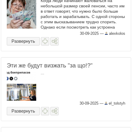
Когда люди начинают жаловаться на
небольшой размер своей пенсии, часто им
в ответ говорят, что нужно было больше
работать и зарабатывать. С одной стороны
с этим высказыванием трудно спорить.
Однако если посмотреть как устроена
российская пенсионная система, то можно
30-09-2025
—
alexkolos
увидеть одно важное ...
Развернуть
Эти же будут визжать "за що!?"
...
30-09-2025
—
el_tolstyh
Развернуть