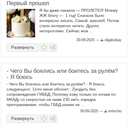
Первый прошел
Я бы даже сказала — ПРОЛЕТЕЛ! Моему
ЖЖ блогу — 1 год! Сначала было
интересно писать. Самой, взахлеб. Потом
стало интересно читать. Других,
неторопливо. Сейчас мое ...
30-09-2025
—
olgakubay
Развернуть
- Чего Вы боялись или боитесь за рулём?
- Я боюсь
- Чего Вы боялись или боитесь за рулём? - Я боюсь
следующего: 1)что меня обгонят ; 2)ездить без
сопровождения ГИББД; Поэтому езжу только по ночам по
МКАДу со скоростью не ниже 230 км/ч, изредка
притормаживая, чтобы ГББД-шники не ...
30-09-2025
—
mitrichu
Развернуть