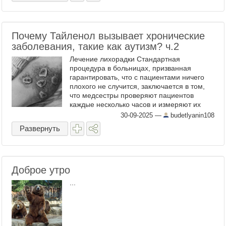
Почему Тайленол вызывает хронические
заболевания, такие как аутизм? ч.2
Лечение лихорадки Стандартная
процедура в больницах, призванная
гарантировать, что с пациентами ничего
плохого не случится, заключается в том,
что медсестры проверяют пациентов
каждые несколько часов и измеряют их
жизненные показатели. Если что-то не так,
30-09-2025
—
budetlyanin108
необходимо связаться с лечащим ...
Развернуть
Доброе утро
...