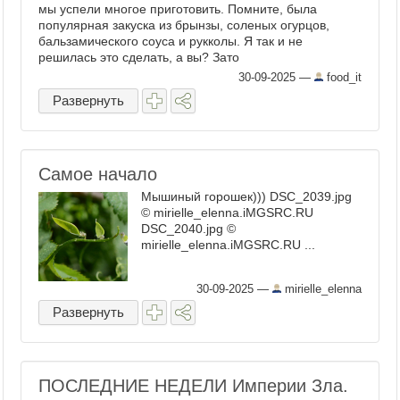
мы успели многое приготовить. Помните, была
популярная закуска из брынзы, соленых огурцов,
бальзамического соуса и рукколы. Я так и не
решилась это сделать, а вы? Зато
30-09-2025
—
food_it
Развернуть
Самое начало
Мышиный горошек))) DSC_2039.jpg
© mirielle_elenna.iMGSRC.RU
DSC_2040.jpg ©
mirielle_elenna.iMGSRC.RU ...
30-09-2025
—
mirielle_elenna
Развернуть
ПОСЛЕДНИЕ НЕДЕЛИ Империи Зла.