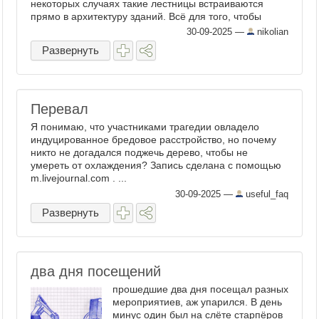
некоторых случаях такие лестницы встраиваются
прямо в архитектуру зданий. Всё для того, чтобы
кошки могли ...
30-09-2025
—
nikolian
Развернуть
Перевал
Я понимаю, что участниками трагедии овладело
индуцированное бредовое расстройство, но почему
никто не догадался поджечь дерево, чтобы не
умереть от охлаждения? Запись сделана с помощью
m.livejournal.com . ...
30-09-2025
—
useful_faq
Развернуть
два дня посещений
прошедшие два дня посещал разных
мероприятиев, аж упарился. В день
минус один был на слёте старпёров