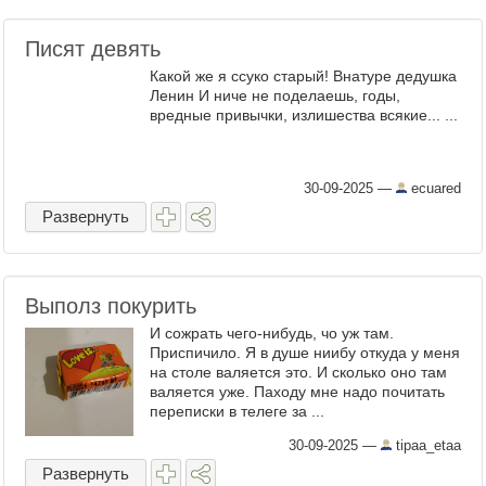
Писят девять
Какой же я ссуко старый! Внатуре дедушка
Ленин И ниче не поделаешь, годы,
вредные привычки, излишества всякие... ...
30-09-2025
—
ecuared
Развернуть
Выполз покурить
И сожрать чего-нибудь, чо уж там.
Приспичило. Я в душе ниибу откуда у меня
на столе валяется это. И сколько оно там
валяется уже. Паходу мне надо почитать
переписки в телеге за ...
30-09-2025
—
tipaa_etaa
Развернуть