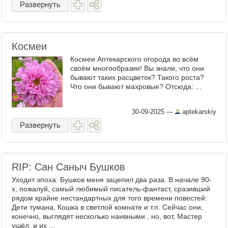
Развернуть
Космеи
Космеи Аптекарского огорода во всём
своём многообразии! Вы знали, что они
бывают таких расцветок? Такого роста?
Что они бывают махровые? Отсюда: ...
30-09-2025
—
aptekarskiy
Развернуть
RIP: Сан Саныч Бушков
Уходит эпоха. Бушков меня зацепил два раза. В начале 90-
х, пожалуй, самый любимый писатель-фантаст, сразивший
рядом крайне нестандартных для того времени повестей:
Дети тумана, Кошка в светлой комнате и т.п. Сейчас они,
конечно, выглядят несколько наивными , но, вот, Мастер
ушёл, и их ...