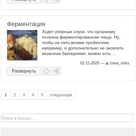
Ферментация
Ходят упорные слухи, что организму
полезна ферментированная пища. Ну,
чтобы не пить всякие пробиотики,
например, и дополнительно не заселять
кишечник бактериями, можно есть ...
02-11-2025
—
zona_riska
Развернуть
1
2
3
4
5
следующая