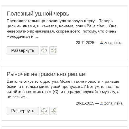
Полезный ушной червь
Преподавательница подкинула заразую штуку... Теперь
целыми днями, и, кажется, ночами, пою «Bella ciao». Она
невероятно привязчивая, скорее всего, потому, что очень
мелодичная и ...
28-11-2025
—
zona_riska
Развернуть
Рыночек неправильно решает
Взято из открытого доступа Может, такие новости и раньше
были, а я только мимо ушей пропускала? Вот уж точно...не
читайте советских газет (С), и по радио слушайте музыку, а
не всякие ...
20-11-2025
—
zona_riska
Развернуть