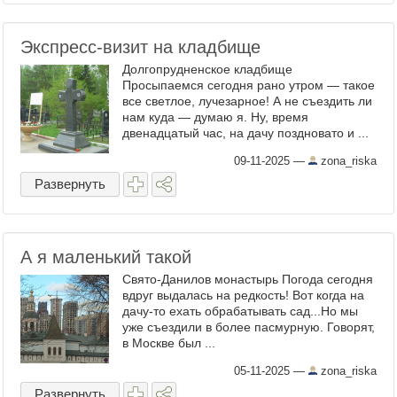
Экспресс-визит на кладбище
Долгопрудненское кладбище
Просыпаемся сегодня рано утром — такое
все светлое, лучезарное! А не съездить ли
нам куда — думаю я. Ну, время
двенадцатый час, на дачу поздновато и ...
09-11-2025
—
zona_riska
Развернуть
А я маленький такой
Свято-Данилов монастырь Погода сегодня
вдруг выдалась на редкость! Вот когда на
дачу-то ехать обрабатывать сад...Но мы
уже съездили в более пасмурную. Говорят,
в Москве был ...
05-11-2025
—
zona_riska
Развернуть