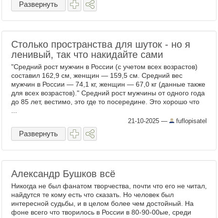
Развернуть
Столько пространства для шуток - но я
ленивый, так что накидайте сами
"Средний рост мужчин в России (с учетом всех возрастов)
составил 162,9 см, женщин — 159,5 см. Средний вес
мужчин в России — 74,1 кг, женщин — 67,0 кг (данные также
для всех возрастов)." Средний рост мужчины от одного года
до 85 лет, вестимо, это где то посередине. Это хорошо что
...
21-10-2025
—
fuflopisatel
Развернуть
Александр Бушков всё
Никогда не был фанатом творчества, почти что его не читал,
найдутся те кому есть что сказать. Но человек был
интересной судьбы, и в целом более чем достойный. На
фоне всего что творилось в России в 80-90-00ые, среди