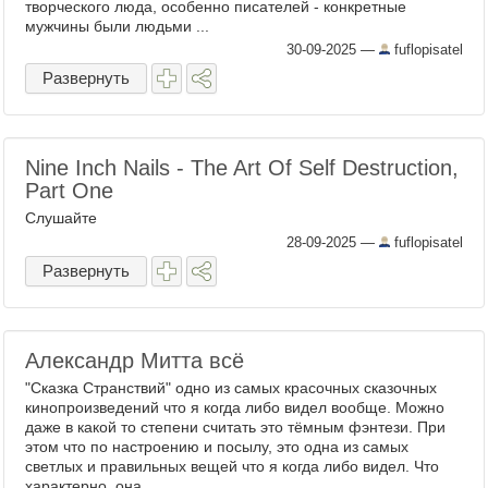
творческого люда, особенно писателей - конкретные
мужчины были людьми ...
30-09-2025
—
fuflopisatel
Развернуть
Nine Inch Nails - The Art Of Self Destruction,
Part One
Слушайте
28-09-2025
—
fuflopisatel
Развернуть
Александр Митта всё
"Сказка Странствий" одно из самых красочных сказочных
кинопроизведений что я когда либо видел вообще. Можно
даже в какой то степени считать это тёмным фэнтези. При
этом что по настроению и посылу, это одна из самых
светлых и правильных вещей что я когда либо видел. Что
характерно, она ...