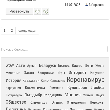
14-07-2025
—
fuflopisatel
Развернуть
1
2
следующая
Авто
Беларусь
WOW
Бизнес
Видео
Дети
Армия
Жесть
Интернет
Закон
Здоровье
Животные
Игры
Искусство
Коронавирус
История
Казахстан
Кино
Конфликты
Кулинария
Ликбез
Косметичка
Коррупция
Криминал
Мнения
Лытдыбр
Медицина
Литература
Музыка
Наука
Общество
Отдых
Отношения
Персоны
Олимпиада
Политика
Происшествия
Путешествия