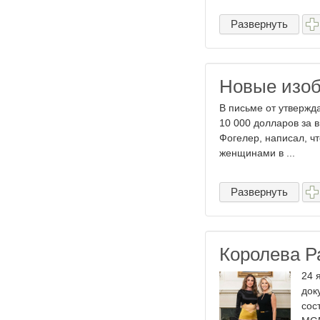
Развернуть
Новые изо
В письме от утвержд
10 000 долларов за в
Фогелер, написал, ч
женщинами в ...
Развернуть
Королева Р
24 
док
сос