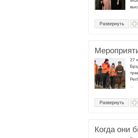
MGM
выс
Развернуть
Мероприяти
27 
Брэ
тра
Рег
...
Развернуть
Когда они 